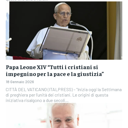
Papa Leone XIV “Tutti i cristiani si
impegnino per la pace e la giustizia”
18 Gennaio 2026
CITTÀ DEL VATICANO (ITALPRESS) – “Inizia oggi la Settimana
di preghiera per l’unità dei cristiani. Le origini di questa
iniziativa risalgono a due secoli...