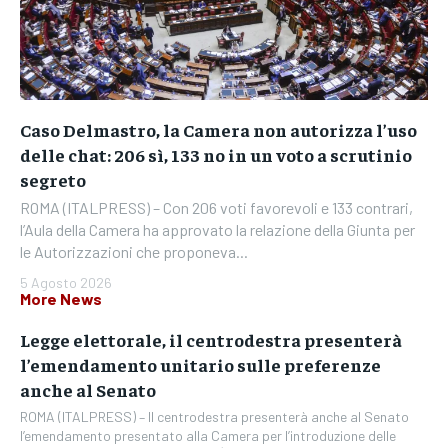
Caso Delmastro, la Camera non autorizza l’uso
delle chat: 206 sì, 133 no in un voto a scrutinio
segreto
ROMA (ITALPRESS) – Con 206 voti favorevoli e 133 contrari,
l’Aula della Camera ha approvato la relazione della Giunta per
le Autorizzazioni che proponeva...
5 Agosto 2026
More News
Legge elettorale, il centrodestra presenterà
l’emendamento unitario sulle preferenze
anche al Senato
ROMA (ITALPRESS) – Il centrodestra presenterà anche al Senato
l’emendamento presentato alla Camera per l’introduzione delle