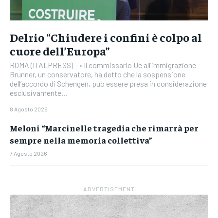
Delrio “Chiudere i confini è colpo al
cuore dell’Europa”
ROMA (ITALPRESS) – «Il commissario Ue all’immigrazione
Brunner, un conservatore, ha detto che la sospensione
dell’accordo di Schengen, può essere presa in considerazione
esclusivamente...
8 Agosto 2026
Meloni “Marcinelle tragedia che rimarrà per
sempre nella memoria collettiva”
7 Agosto 2026
― ADVERTISEMENT ―