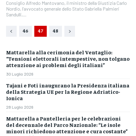
Consiglio Alfredo Mantovano, il ministro della Giustizia Carlo
Nordio, l’avvocato generale dello Stato Gabriella Palmieri
Sandulli,...
46
47
48
Mattarella alla cerimonia del Ventaglio:
“Tensioni elettorali intempestive, non tolgano
attenzione ai problemi degli italiani”
30 Luglio 2026
Tajani e Foti inaugurano la Presidenza italiana
della Strategia UE per la Regione Adriatico-
Ionica
28 Luglio 2026
Mattarella a Pantelleria per le celebrazioni
del decennale del Parco Nazionale: “Le isole
minori richiedono attenzione e cura costante”