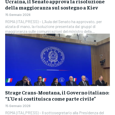
Ucraina, il Senato approva la risoluzione
della maggioranza sul sostegno a Kiev
15 Gennaio 2026
ROMA (ITALPRESS) – L’Aula del Senato ha approvato, per
alzata di mano, la risoluzione presentata dai gruppi di
maggioranza sulle comunicazioni del ministro della...
Strage Crans-Montana, il Governo italiano:
“L’Ue si costituisca come parte civile”
15 Gennaio 2026
ROMA (ITALPRESS) – Il sottosegretario alla Presidenza del