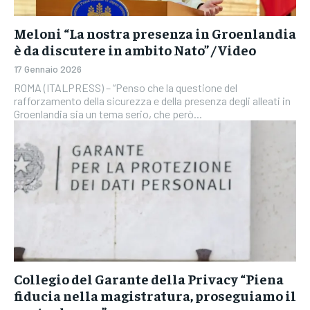
Meloni “La nostra presenza in Groenlandia
è da discutere in ambito Nato” / Video
17 Gennaio 2026
ROMA (ITALPRESS) – “Penso che la questione del
rafforzamento della sicurezza e della presenza degli alleati in
Groenlandia sia un tema serio, che però...
Collegio del Garante della Privacy “Piena
fiducia nella magistratura, proseguiamo il