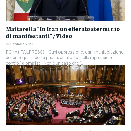
Mattarella “In Iran un efferato sterminio
di manifestanti” / Video
16 Gennaio 2026
ROMA (ITALPRESS) – “Ogni oppressione, ogni manipolazione
dei principi di libertà passa, anzitutto, dalla repressione
contro i giornalisti. Non è un caso che i...