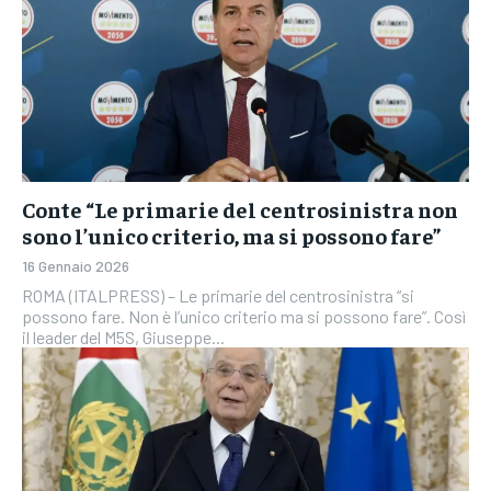
Conte “Le primarie del centrosinistra non
sono l’unico criterio, ma si possono fare”
16 Gennaio 2026
ROMA (ITALPRESS) – Le primarie del centrosinistra “si
possono fare. Non è l’unico criterio ma si possono fare”. Così
il leader del M5S, Giuseppe...