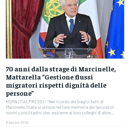
70 anni dalla strage di Marcinelle,
Mattarella “Gestione flussi
migratori rispetti dignità delle
persone”
ROMA (ITALPRESS) – “Nel ricordo dei tragici fatti di
Marcinelle l’Italia si unisce nel fare memoria dei lavoratori
nostri concittadini che, assieme ai loro colleghi di altre...
8 Agosto 2026