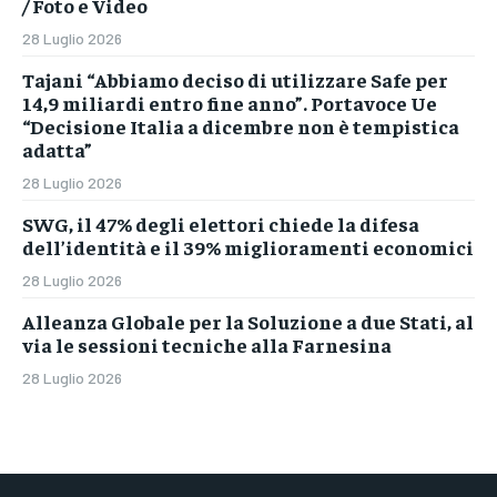
/ Foto e Video
28 Luglio 2026
Tajani “Abbiamo deciso di utilizzare Safe per
14,9 miliardi entro fine anno”. Portavoce Ue
“Decisione Italia a dicembre non è tempistica
adatta”
28 Luglio 2026
SWG, il 47% degli elettori chiede la difesa
dell’identità e il 39% miglioramenti economici
28 Luglio 2026
Alleanza Globale per la Soluzione a due Stati, al
via le sessioni tecniche alla Farnesina
28 Luglio 2026