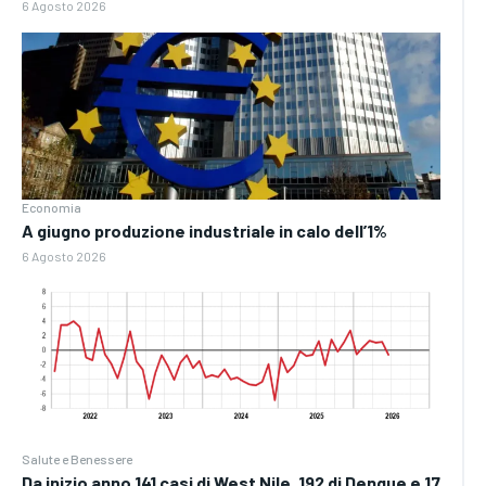
6 Agosto 2026
Economia
A giugno produzione industriale in calo dell’1%
6 Agosto 2026
Salute e Benessere
Da inizio anno 141 casi di West Nile, 192 di Dengue e 17