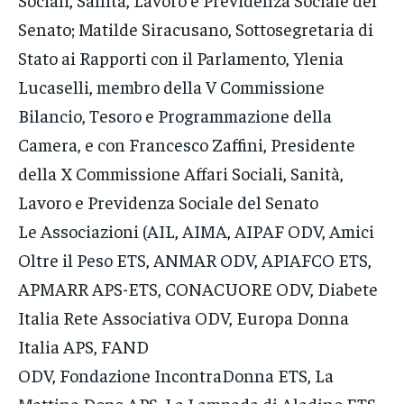
Senato; Matilde Siracusano, Sottosegretaria di
Stato ai Rapporti con il Parlamento, Ylenia
Lucaselli, membro della V Commissione
Bilancio, Tesoro e Programmazione della
Camera, e con Francesco Zaffini, Presidente
della X Commissione Affari Sociali, Sanità,
Lavoro e Previdenza Sociale del Senato
Le Associazioni (AIL, AIMA, AIPAF ODV, Amici
Oltre il Peso ETS, ANMAR ODV, APIAFCO ETS,
APMARR APS-ETS, CONACUORE ODV, Diabete
Italia Rete Associativa ODV, Europa Donna
Italia APS, FAND
ODV, Fondazione IncontraDonna ETS, La
Mattina Dopo APS, La Lampada di Aladino ETS,