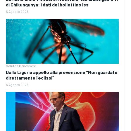
di Chikungunya: i dati del bollettino Iss
6 Agosto 2026
Salute e Benessere
Dalla Liguria appello alla prevenzione “Non guardate
direttamente l’eclissi”
6 Agosto 2026