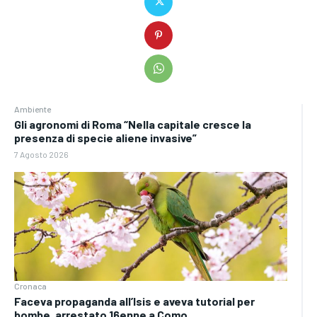
Ambiente
Gli agronomi di Roma “Nella capitale cresce la
presenza di specie aliene invasive”
7 Agosto 2026
Cronaca
Faceva propaganda all’Isis e aveva tutorial per
bombe, arrestato 16enne a Como