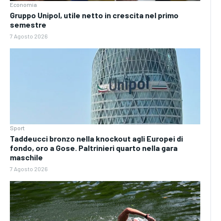
Economia
Gruppo Unipol, utile netto in crescita nel primo
semestre
7 Agosto 2026
Sport
Taddeucci bronzo nella knockout agli Europei di
fondo, oro a Gose. Paltrinieri quarto nella gara
maschile
7 Agosto 2026