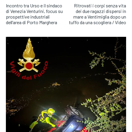
Incontro tra Urso e il sindaco
Ritrovati i corpi senza vita
di Venezia Venturini, focus su
dei due ragazzi dispersi in
prospettive industriali
mare a Ventimiglia dopo un
dell’area di Porto Marghera
tuffo da una scogliera / Video