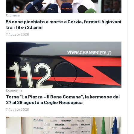
Cronaca
54enne picchiato a morte a Cervia, fermati 4 giovani
tra i 19 e i 23 anni
7 Agosto 2026
Economia
Torna “La Piazza – Il Bene Comune”, la kermesse dal
27 al 29 agosto a Ceglie Messapica
7 Agosto 2026