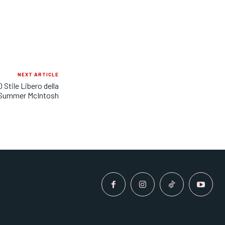
NEXT ARTICLE
Stile Libero della
Summer McIntosh