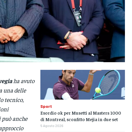
vegia
ha avuto
a una delle
lo tecnico,
Sport
ioni
Esordio ok per Musetti al Masters 1000
i può anche
di Montreal, sconfitto Mejia in due set
5 Agosto 2026
 approccio