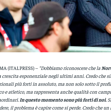
MA (ITALPRESS) –
“Dobbiamo riconoscere che la
Nor
 crescita esponenziale negli ultimi anni. Credo che si
ionali più forti in assoluto, ma non solo sotto il profi
ico e atletico, ma rappresenta anche qualità con camp
aordinari.
In questo momento sono più forti di noi.
S
dere, il problema è capire come si perde. Credo che un