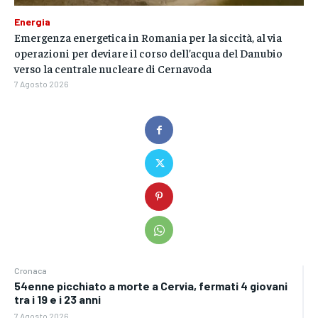
Energia
Emergenza energetica in Romania per la siccità, al via
operazioni per deviare il corso dell’acqua del Danubio
verso la centrale nucleare di Cernavoda
7 Agosto 2026
Cronaca
54enne picchiato a morte a Cervia, fermati 4 giovani
tra i 19 e i 23 anni
7 Agosto 2026