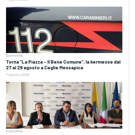
Economia
Torna “La Piazza – Il Bene Comune”, la kermesse dal
27 al 29 agosto a Ceglie Messapica
7 Agosto 2026
Economia