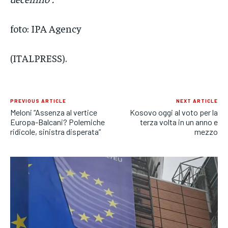
foto: IPA Agency
(ITALPRESS).
PREVIOUS ARTICLE
NEXT ARTICLE
Meloni “Assenza al vertice
Kosovo oggi al voto per la
Europa-Balcani? Polemiche
terza volta in un anno e
ridicole, sinistra disperata”
mezzo