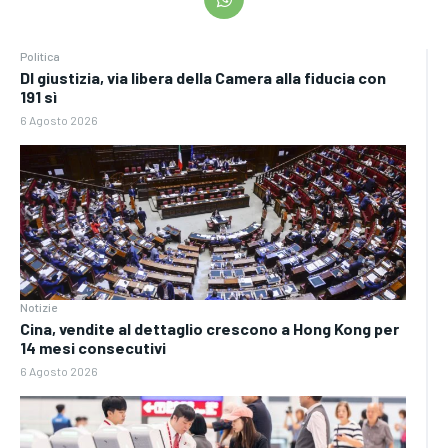
Politica
Dl giustizia, via libera della Camera alla fiducia con
191 sì
6 Agosto 2026
Notizie
Cina, vendite al dettaglio crescono a Hong Kong per
14 mesi consecutivi
6 Agosto 2026