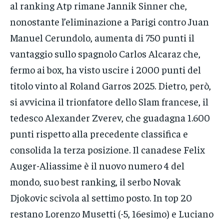
al ranking Atp rimane Jannik Sinner che,
nonostante l’eliminazione a Parigi contro Juan
Manuel Cerundolo, aumenta di 750 punti il
vantaggio sullo spagnolo Carlos Alcaraz che,
fermo ai box, ha visto uscire i 2000 punti del
titolo vinto al Roland Garros 2025. Dietro, però,
si avvicina il trionfatore dello Slam francese, il
tedesco Alexander Zverev, che guadagna 1.600
punti rispetto alla precedente classifica e
consolida la terza posizione. Il canadese Felix
Auger-Aliassime è il nuovo numero 4 del
mondo, suo best ranking, il serbo Novak
Djokovic scivola al settimo posto. In top 20
restano Lorenzo Musetti (-5, 16esimo) e Luciano