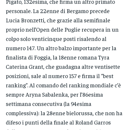
Pigato, 132esima, che firma un altro primato
personale. La 22enne di Bergamo precede
Lucia Bronzetti, che grazie alla semifinale
proprio nell’Open delle Puglie recupera in un
colpo solo venticinque posti risalendo al
numero 147. Un altro balzo importante per la
finalista di Foggia, la 18enne romana Tyra
Caterina Grant, che guadagna altre ventisette
posizioni, sale al numero 157 e firma il “best
ranking”. Al comando del ranking mondiale c’è
sempre Aryna Sabalenka, per l’86esima
settimana consecutiva (la 94esima
complessiva): la 28enne bielorussa, che non ha
difeso i punti della finale al Roland Garros