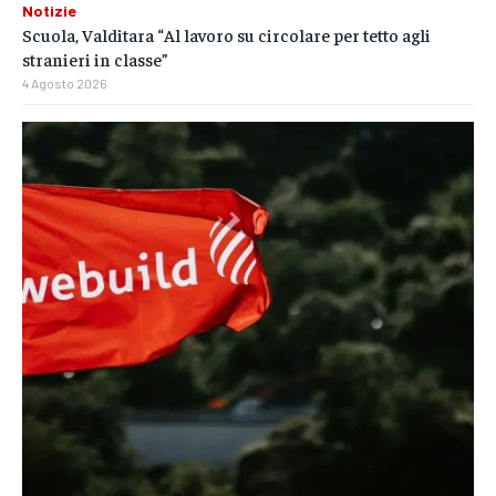
Notizie
Scuola, Valditara “Al lavoro su circolare per tetto agli
stranieri in classe”
4 Agosto 2026