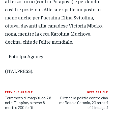
al terzo turno (contro Potapova) e perdendo
così tre posizioni. Alle sue spalle un posto in
meno anche per l’ucraina Elina Svitolina,
ottava, davanti alla canadese Victoria Mboko,
nona, mentre la ceca Karolina Muchova,
decima, chiude l’elite mondiale.
– Foto Ipa Agency –
(ITALPRESS).
PREVIOUS ARTICLE
NEXT ARTICLE
Terremoto di magnitudo 7.8
Blitz della polizia contro clan
nelle Filippine, almeno 8
mafioso a Catania, 20 arresti
morti e 200 feriti
e 12 indagati