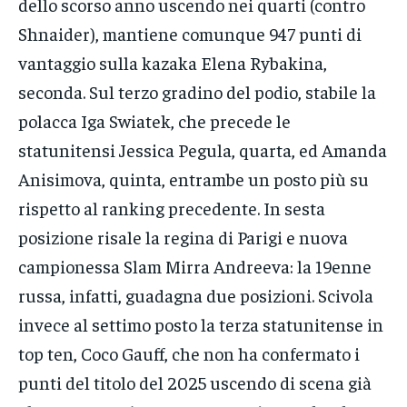
dello scorso anno uscendo nei quarti (contro
Shnaider), mantiene comunque 947 punti di
vantaggio sulla kazaka Elena Rybakina,
seconda. Sul terzo gradino del podio, stabile la
polacca Iga Swiatek, che precede le
statunitensi Jessica Pegula, quarta, ed Amanda
Anisimova, quinta, entrambe un posto più su
rispetto al ranking precedente. In sesta
posizione risale la regina di Parigi e nuova
campionessa Slam Mirra Andreeva: la 19enne
russa, infatti, guadagna due posizioni. Scivola
invece al settimo posto la terza statunitense in
top ten, Coco Gauff, che non ha confermato i
punti del titolo del 2025 uscendo di scena già