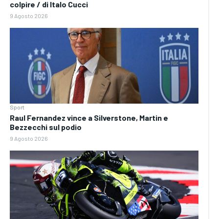
colpire / di Italo Cucci
9 Agosto 2026
Sport
Raul Fernandez vince a Silverstone, Martin e
Bezzecchi sul podio
9 Agosto 2026