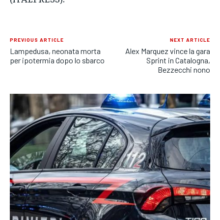
PREVIOUS ARTICLE
NEXT ARTICLE
Lampedusa, neonata morta
Alex Marquez vince la gara
per ipotermia dopo lo sbarco
Sprint in Catalogna,
Bezzecchi nono