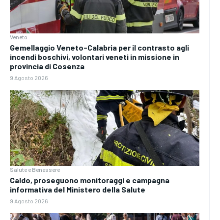
Veneto
Gemellaggio Veneto-Calabria per il contrasto agli
incendi boschivi, volontari veneti in missione in
provincia di Cosenza
9 Agosto 2026
Salute e Benessere
Caldo, proseguono monitoraggi e campagna
informativa del Ministero della Salute
9 Agosto 2026