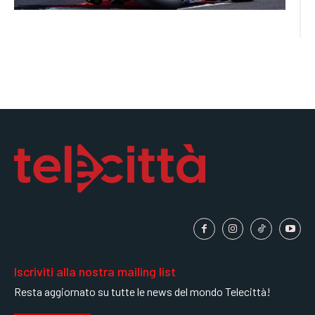
Iscriviti alla nostra mailing list
Resta aggiornato su tutte le news del mondo Telecittà!