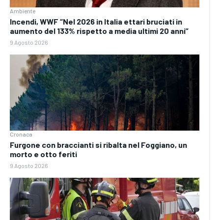
Ambiente
Incendi, WWF “Nel 2026 in Italia ettari bruciati in
aumento del 133% rispetto a media ultimi 20 anni”
9 Agosto 2026
Cronaca
Furgone con braccianti si ribalta nel Foggiano, un
morto e otto feriti
9 Agosto 2026