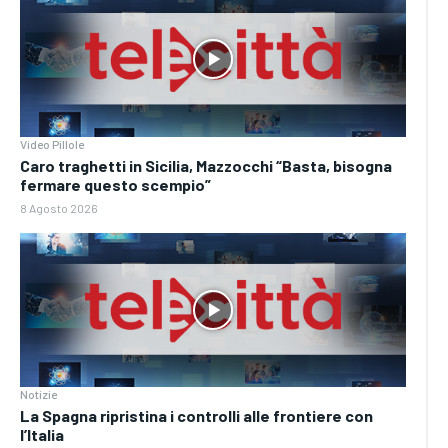
Video Pillole
Caro traghetti in Sicilia, Mazzocchi “Basta, bisogna
fermare questo scempio”
8 Agosto 2026
Notizie
La Spagna ripristina i controlli alle frontiere con
l’Italia