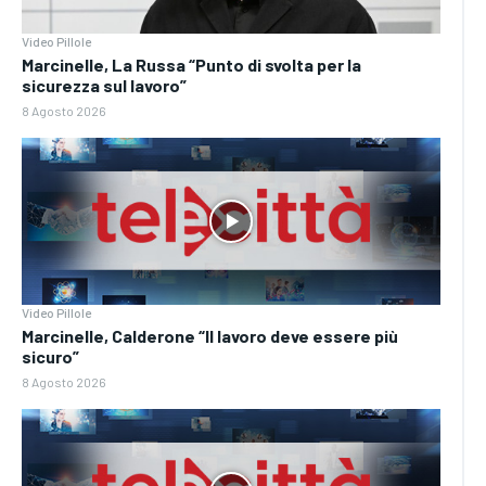
Video Pillole
Marcinelle, La Russa “Punto di svolta per la
sicurezza sul lavoro”
8 Agosto 2026
Video Pillole
Marcinelle, Calderone “Il lavoro deve essere più
sicuro”
8 Agosto 2026