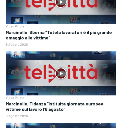
Video Pillole
Marcinelle, Sberna “Tutela lavoratori è il più grande
omaggio alle vittime”
8 Agosto 2026
Video Pillole
Marcinelle, Fidanza “Istituita giornata europea
vittime sul lavoro l’8 agosto”
8 Agosto 2026