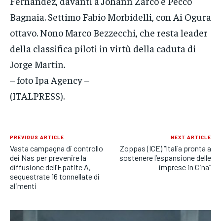
Fernandez, davanti a Johann Zarco e Pecco
Bagnaia. Settimo Fabio Morbidelli, con Ai Ogura
ottavo. Nono Marco Bezzecchi, che resta leader
della classifica piloti in virtù della caduta di
Jorge Martin.
– foto Ipa Agency –
(ITALPRESS).
PREVIOUS ARTICLE
NEXT ARTICLE
Vasta campagna di controllo
Zoppas (ICE) “Italia pronta a
dei Nas per prevenire la
sostenere l’espansione delle
diffusione dell’Epatite A,
imprese in Cina”
sequestrate 16 tonnellate di
alimenti