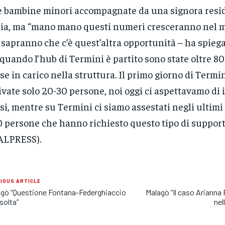
 bambine minori accompagnate da una signora resi
lia, ma “mano mano questi numeri cresceranno nel 
 sapranno che c’è quest’altra opportunità – ha spiega
quando l’hub di Termini è partito sono state oltre 8
se in carico nella struttura. Il primo giorno di Termi
ivate solo 20-30 persone, noi oggi ci aspettavamo di 
si, mentre su Termini ci siamo assestati negli ultimi 
 persone che hanno richiesto questo tipo di support
ALPRESS).
IOUS ARTICLE
gò “Questione Fontana-Federghiaccio
Malagò “Il caso Arianna 
isolta”
nel