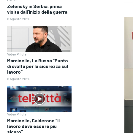
Zelensky in Serbia, prima
visita dall’inizio della guerra
8 Agosto 2026
Video Pillole
Marcinelle, La Russa “Punto
di svolta per la sicurezza sul
lavoro”
8 Agosto 2026
Video Pillole
Marcinelle, Calderone “Il
lavoro deve essere più
sicuro”