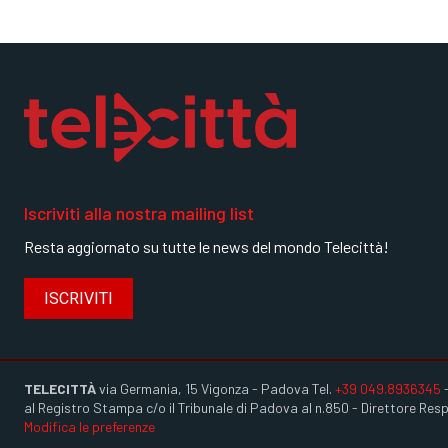
Iscriviti alla nostra mailing list
Resta aggiornato su tutte le news del mondo Telecittà!
ISCRIVITI
TELECITTÀ
via Germania, 15 Vigonza - Padova Tel.
+39 049.8936345
al Registro Stampa c/o il Tribunale di Padova al n.850 - Direttore Re
Modifica le preferenze