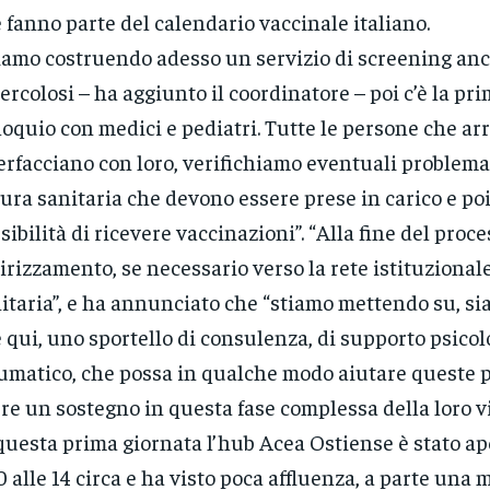
 fanno parte del calendario vaccinale italiano.
iamo costruendo adesso un servizio di screening anc
ercolosi – ha aggiunto il coordinatore – poi c’è la pr
loquio con medici e pediatri. Tutte le persone che arr
erfacciano con loro, verifichiamo eventuali problema
ura sanitaria che devono essere prese in carico e poi 
sibilità di ricevere vaccinazioni”. “Alla fine del proce
irizzamento, se necessario verso la rete istituzionale
itaria”, e ha annunciato che “stiamo mettendo su, si
 qui, uno sportello di consulenza, di supporto psicol
umatico, che possa in qualche modo aiutare queste 
re un sostegno in questa fase complessa della loro vi
questa prima giornata l’hub Acea Ostiense è stato ap
0 alle 14 circa e ha visto poca affluenza, a parte un