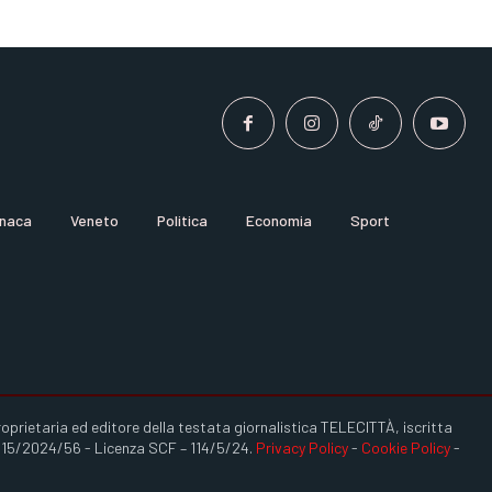
naca
Veneto
Politica
Economia
Sport
ietaria ed editore della testata giornalistica TELECITTÀ, iscritta
L/15/2024/56 - Licenza SCF – 114/5/24.
Privacy Policy
-
Cookie Policy
-