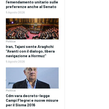
l’emendamento unitario sulle
preferenze anche al Senato
5 Agosto 2026
Politica
Iran, Tajani sente Araghchi
“Avanti con il dialogo, libera
navigazione a Hormuz”
5 Agosto 2026
Politica
Cdm vara decreto-legge
Campi Flegrei e nuove misure
per il Sisma 2016