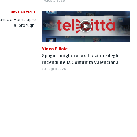
1 Agosto 2026
NEXT ARTICLE
tiense a Roma apre
ai profughi
Video Pillole
Spagna, migliora la situazione degli
incendi nella Comunità Valenciana
30 Luglio 2026