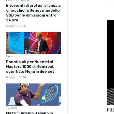
Interventi di protesi di anca e
ginocchio, a Genova modello
SSD per le dimissioni entro
24 ore
5 Agosto 2026
Sport
Esordio ok per Musetti al
Masters 1000 di Montreal,
sconfitto Mejia in due set
5 Agosto 2026
Turismo
Pil
Mazzi “Turismo italiano in