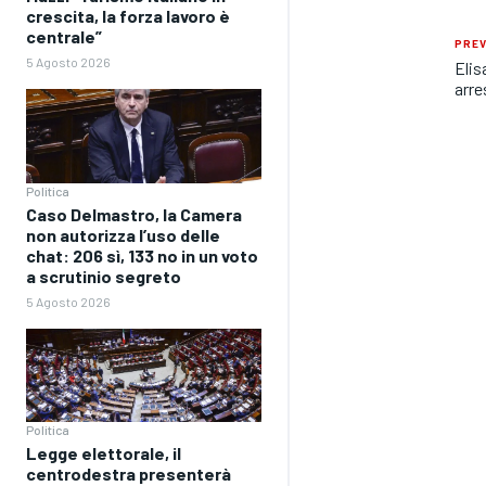
crescita, la forza lavoro è
centrale”
PREV
5 Agosto 2026
Elis
arre
Politica
Caso Delmastro, la Camera
non autorizza l’uso delle
chat: 206 sì, 133 no in un voto
a scrutinio segreto
5 Agosto 2026
Politica
Legge elettorale, il
centrodestra presenterà