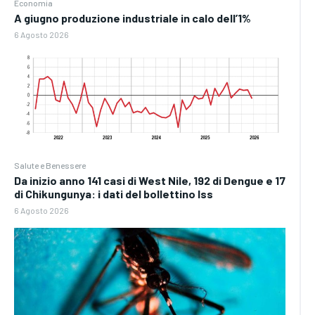
Economia
A giugno produzione industriale in calo dell’1%
6 Agosto 2026
Salute e Benessere
Da inizio anno 141 casi di West Nile, 192 di Dengue e 17
di Chikungunya: i dati del bollettino Iss
6 Agosto 2026