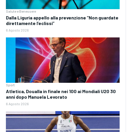
Salute e Benessere
Dalla Liguria appello alla prevenzione “Non guardate
direttamente l’eclissi”
6 Agosto 2026
Sport
Atletica, Doualla in finale nei 100 ai Mondiali U20 30
anni dopo Manuela Levorato
6 Agosto 2026