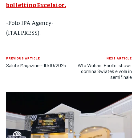
bollettino Excelsior.
-Foto IPA Agency-
(ITALPRESS).
PREVIOUS ARTICLE
NEXT ARTICLE
Salute Magazine – 10/10/2025
Wta Wuhan, Paolini show:
domina Swiatek e vola in
semifinale