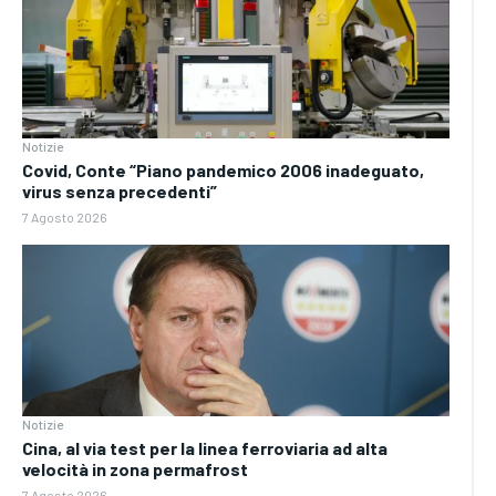
Notizie
Covid, Conte “Piano pandemico 2006 inadeguato,
virus senza precedenti”
7 Agosto 2026
Notizie
Cina, al via test per la linea ferroviaria ad alta
velocità in zona permafrost
7 Agosto 2026