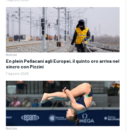
Notizie
En plein Pellacani agli Europei, il quinto oro arriva nel
sincro con Pizzini
7 Agosto 2026
Notizie