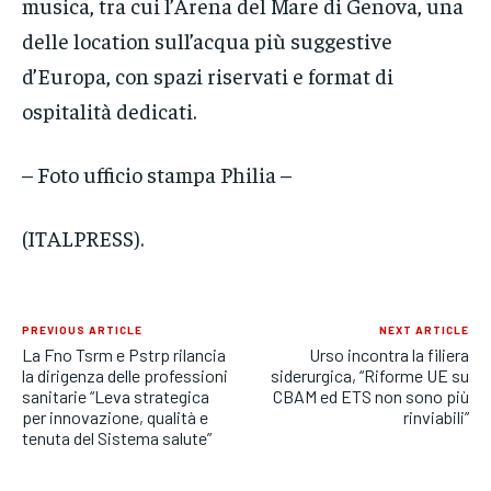
musica, tra cui l’Arena del Mare di Genova, una
delle location sull’acqua più suggestive
d’Europa, con spazi riservati e format di
ospitalità dedicati.
– Foto ufficio stampa Philia –
(ITALPRESS).
PREVIOUS ARTICLE
NEXT ARTICLE
La Fno Tsrm e Pstrp rilancia
Urso incontra la filiera
la dirigenza delle professioni
siderurgica, “Riforme UE su
sanitarie “Leva strategica
CBAM ed ETS non sono più
per innovazione, qualità e
rinviabili”
tenuta del Sistema salute”