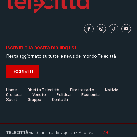
Iscriviti alla nostra mailing list
Resta aggiornato su tutte le news del mondo Telecittà!
ISCRIVITI
Home
Diretta Telecittà
Dirette radio
Notizie
Cronaca
Veneto
Politica
Economia
Sport
Gruppo
Contatti
TELECITTÀ
via Germania, 15 Vigonza - Padova Tel.
+39