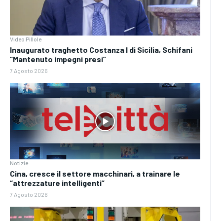
Video Pillole
Inaugurato traghetto Costanza I di Sicilia, Schifani
“Mantenuto impegni presi”
7 Agosto 2026
Notizie
Cina, cresce il settore macchinari, a trainare le
“attrezzature intelligenti”
7 Agosto 2026