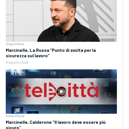
Video Pillole
Marcinelle, La Russa “Punto di svolta per la
sicurezza sul lavoro”
8 Agosto 2026
Video Pillole
Marcinelle, Calderone “Il lavoro deve essere più
sicuro”