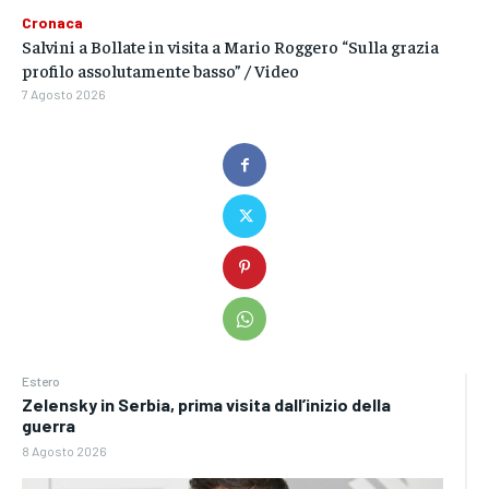
Cronaca
Salvini a Bollate in visita a Mario Roggero “Sulla grazia
profilo assolutamente basso” / Video
7 Agosto 2026
Estero
Zelensky in Serbia, prima visita dall’inizio della
guerra
8 Agosto 2026