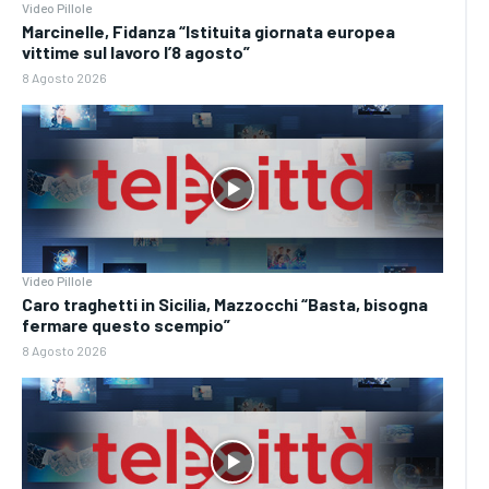
Video Pillole
Marcinelle, Fidanza “Istituita giornata europea
vittime sul lavoro l’8 agosto”
8 Agosto 2026
Video Pillole
Caro traghetti in Sicilia, Mazzocchi “Basta, bisogna
fermare questo scempio”
8 Agosto 2026