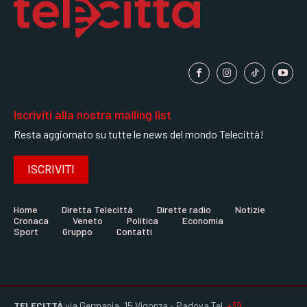
Iscriviti alla nostra mailing list
Resta aggiornato su tutte le news del mondo Telecittà!
ISCRIVITI
Home
Diretta Telecittà
Dirette radio
Notizie
Cronaca
Veneto
Politica
Economia
Sport
Gruppo
Contatti
TELECITTÀ
via Germania, 15 Vigonza - Padova Tel.
+39