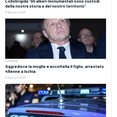
Lollobrigida “Gli alberi monumentali sono custodi
della nostra storia e del nostro territorio”
8 Agosto 2026
Cronaca
Aggredisce la moglie e accoltella il figlio, arrestato
48enne a Ischia
8 Agosto 2026