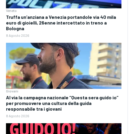
Veneto
Truffa un’anziana a Venezia portandole via 40 mila
euro di gioielli, 26enne intercettato in treno a
Bologna
8 Agosto 2026
Giovani
Al via la campagna nazionale “Questa sera guido io”
per promuovere una cultura della guida
responsabile tra i giovani
8 Agosto 2026