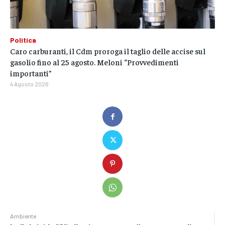
Politica
Caro carburanti, il Cdm proroga il taglio delle accise sul
gasolio fino al 25 agosto. Meloni “Provvedimenti
importanti”
4 Agosto 2026
Ambiente