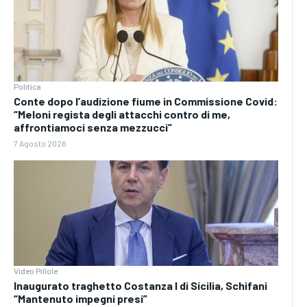
Politica
Conte dopo l’audizione fiume in Commissione Covid:
“Meloni regista degli attacchi contro di me,
affrontiamoci senza mezzucci”
7 Agosto 2026
Video Pillole
Inaugurato traghetto Costanza I di Sicilia, Schifani
“Mantenuto impegni presi”