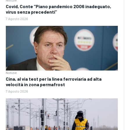
Notizie
Covid, Conte “Piano pandemico 2006 inadeguato,
virus senza precedenti”
7 Agosto 2026
Notizie
Cina, al via test per la linea ferroviaria ad alta
velocità in zona permafrost
7 Agosto 2026