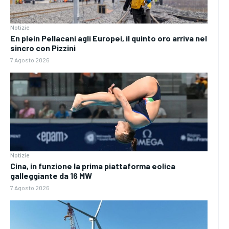
Notizie
En plein Pellacani agli Europei, il quinto oro arriva nel
sincro con Pizzini
7 Agosto 2026
Notizie
Cina, in funzione la prima piattaforma eolica
galleggiante da 16 MW
7 Agosto 2026