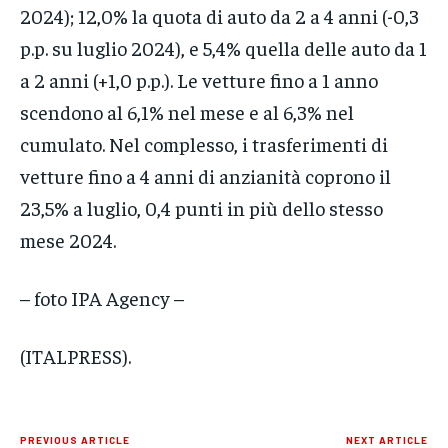
2024); 12,0% la quota di auto da 2 a 4 anni (-0,3
p.p. su luglio 2024), e 5,4% quella delle auto da 1
a 2 anni (+1,0 p.p.). Le vetture fino a 1 anno
scendono al 6,1% nel mese e al 6,3% nel
cumulato. Nel complesso, i trasferimenti di
vetture fino a 4 anni di anzianità coprono il
23,5% a luglio, 0,4 punti in più dello stesso
mese 2024.
– foto IPA Agency –
(ITALPRESS).
PREVIOUS ARTICLE
NEXT ARTICLE