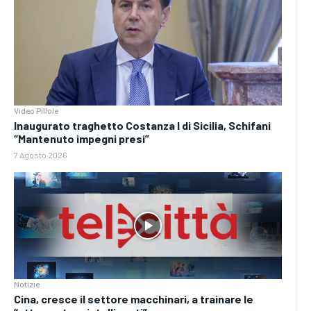
Video Pillole
Inaugurato traghetto Costanza I di Sicilia, Schifani
“Mantenuto impegni presi”
7 Agosto 2026
Notizie
Cina, cresce il settore macchinari, a trainare le