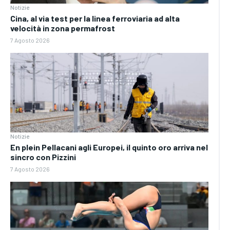
Notizie
Cina, al via test per la linea ferroviaria ad alta
velocità in zona permafrost
7 Agosto 2026
Notizie
En plein Pellacani agli Europei, il quinto oro arriva nel
sincro con Pizzini
7 Agosto 2026