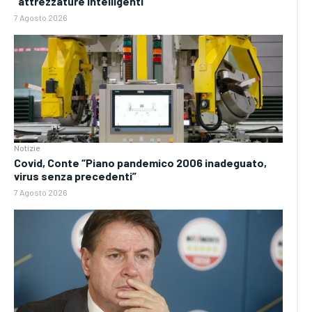
“attrezzature intelligenti”
7 Agosto 2026
Notizie
Covid, Conte “Piano pandemico 2006 inadeguato,
virus senza precedenti”
7 Agosto 2026