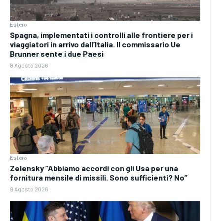
Estero
Spagna, implementati i controlli alle frontiere per i
viaggiatori in arrivo dall’Italia. Il commissario Ue
Brunner sente i due Paesi
8 Agosto 2026
Estero
Zelensky “Abbiamo accordi con gli Usa per una
fornitura mensile di missili. Sono sufficienti? No”
8 Agosto 2026