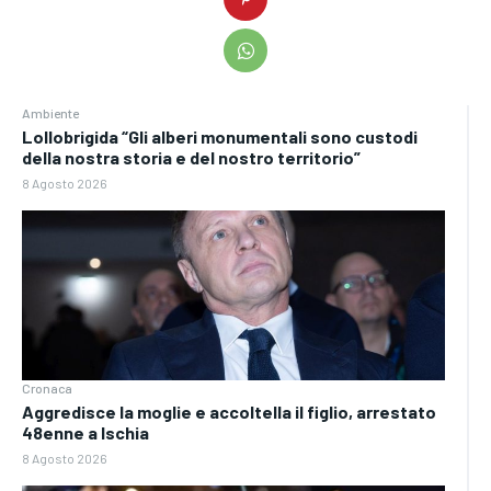
Ambiente
Lollobrigida “Gli alberi monumentali sono custodi
della nostra storia e del nostro territorio”
8 Agosto 2026
Cronaca
Aggredisce la moglie e accoltella il figlio, arrestato
48enne a Ischia
8 Agosto 2026