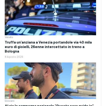
Veneto
Truffa un’anziana a Venezia portandole via 40 mila
euro di gioielli, 26enne intercettato in treno a
Bologna
8 Agosto 2026
Giovani
Al via la campagna nazionale “Questa sera guido io”