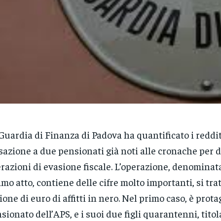
Guardia di Finanza di Padova ha quantificato i redditi
sazione a due pensionati già noti alle cronache per 
razioni di evasione fiscale. L’operazione, denominat
imo atto, contiene delle cifre molto importanti, si tra
ione di euro di affitti in nero. Nel primo caso, è prot
sionato dell’APS, e i suoi due figli quarantenni, titol