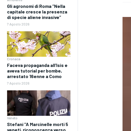
Gli agronomi di Roma “Nella
capitale cresce la presenza
di specie aliene invasive”
7 Agosto 2026
Cronaca
Faceva propaganda all’Isis e
aveva tutorial per bombe,
arrestato 16enne a Como
7 Agosto 2026
Veneto
Stefani “A Marcinelle morti 5
veneti, riconoscenza verso