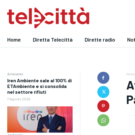
Home
Diretta Telecittà
Dirette radio
Not
Ambiente
Hom
Iren Ambiente sale al 100% di
A
ETAmbiente e si consolida
nel settore rifiuti
P
7 Agosto 2026
Ambiente