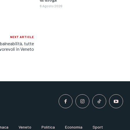
6 Agosto 2026
NEXT ARTICLE
 balneabilità, tutte
vorevoli in Veneto
naca
Veneto
Politica
Economia
Sport