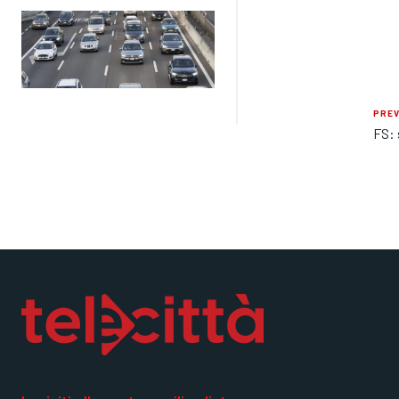
PREV
FS: 