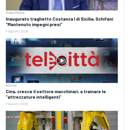
Video Pillole
Inaugurato traghetto Costanza I di Sicilia, Schifani
“Mantenuto impegni presi”
7 Agosto 2026
Notizie
Cina, cresce il settore macchinari, a trainare le
“attrezzature intelligenti”
7 Agosto 2026