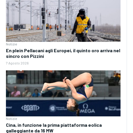
Notizie
En plein Pellacani agli Europei, il quinto oro arriva nel
sincro con Pizzini
7 Agosto 2026
Notizie
Cina, in funzione la prima piattaforma eolica
galleggiante da 16 MW