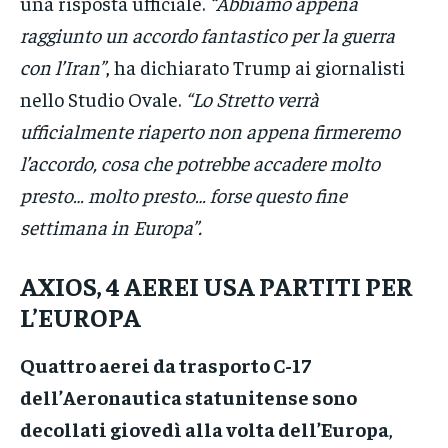
una risposta ufficiale.
“Abbiamo appena
raggiunto un accordo fantastico per la guerra
con l’Iran”
, ha dichiarato Trump ai giornalisti
nello Studio Ovale.
“Lo Stretto verrà
ufficialmente riaperto non appena firmeremo
l’accordo, cosa che potrebbe accadere molto
presto… molto presto… forse questo fine
settimana in Europa”.
AXIOS, 4 AEREI USA PARTITI PER
L’EUROPA
Quattro aerei da trasporto C-17
dell’Aeronautica statunitense sono
decollati giovedì alla volta dell’Europa
,