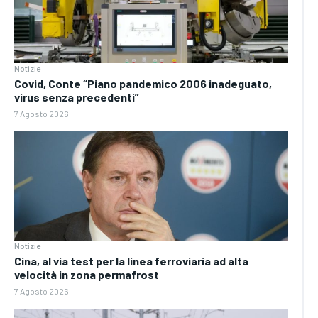
Notizie
Covid, Conte “Piano pandemico 2006 inadeguato,
virus senza precedenti”
7 Agosto 2026
Notizie
Cina, al via test per la linea ferroviaria ad alta
velocità in zona permafrost
7 Agosto 2026