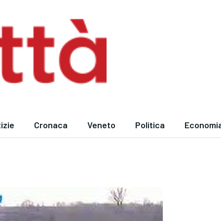
izie
Cronaca
Veneto
Politica
Economi