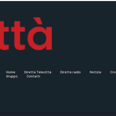
Home
Diretta Telecittà
Dirette radio
Notizie
Cro
Gruppo
Contatti