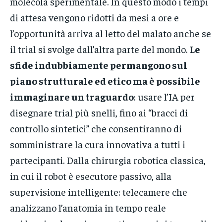
molecola sperimentale. In questo modo i tempi
di attesa vengono ridotti da mesi a ore e
l’opportunità arriva al letto del malato anche se
il trial si svolge dall’altra parte del mondo.
Le
sfide indubbiamente permangono sul
piano strutturale ed etico ma è possibile
immaginare un traguardo
: usare l’IA per
disegnare trial più snelli, fino ai “bracci di
controllo sintetici” che consentiranno di
somministrare la cura innovativa a tutti i
partecipanti. Dalla chirurgia robotica classica,
in cui il robot è esecutore passivo, alla
supervisione intelligente: telecamere che
analizzano l’anatomia in tempo reale