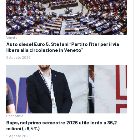
Veneto
Auto diesel Euro 5, Stefani “Partito l’iter per il via
libera alla circolazione in Veneto”
5 Agosto 2026
Economia
Baps, nel primo semestre 2026 utile lordo a 36,2
milioni (+9,4%)
5 Agosto 2026