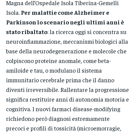
Magna dell’Ospedale Isola Tiberina-Gemelli
Isola.
Per malattie come Alzheimer e
Parkinson lo scenario negli ultimi anni è
stato ribaltato
: la ricerca oggi si concentra su
neuroinfiammazione, meccanismi biologici alla
base della neurodegenerazione e molecole che
colpiscono proteine anomale, come beta-
amiloide e tau, o modulano il sistema
immunitario cerebrale prima che il danno
diventi irreversibile. Rallentare la progressione
significa restituire anni di autonomia motoria e
cognitiva. I nuovi farmaci disease-modifying
richiedono però diagnosi estremamente
precoci e profili di tossicità (microemorragie,