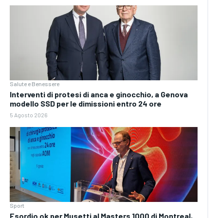
Salute e Benessere
Interventi di protesi di anca e ginocchio, a Genova
modello SSD per le dimissioni entro 24 ore
5 Agosto 2026
Sport
Esordio ok per Musetti al Masters 1000 di Montreal,