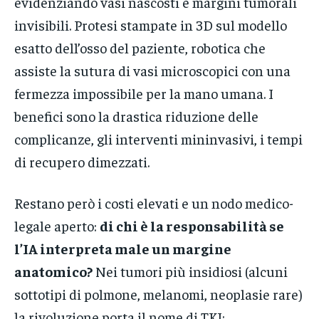
evidenziando vasi nascosti e margini tumorali
invisibili. Protesi stampate in 3D sul modello
esatto dell’osso del paziente, robotica che
assiste la sutura di vasi microscopici con una
fermezza impossibile per la mano umana. I
benefici sono la drastica riduzione delle
complicanze, gli interventi mininvasivi, i tempi
di recupero dimezzati.
Restano però i costi elevati e un nodo medico-
legale aperto:
di chi è la responsabilità se
l’IA interpreta male un margine
anatomico?
Nei tumori più insidiosi (alcuni
sottotipi di polmone, melanomi, neoplasie rare)
la rivoluzione porta il nome di TKI: