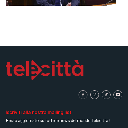
Iscriviti alla nostra mailing list
Resta aggiornato su tutte le news del mondo Telecittà!