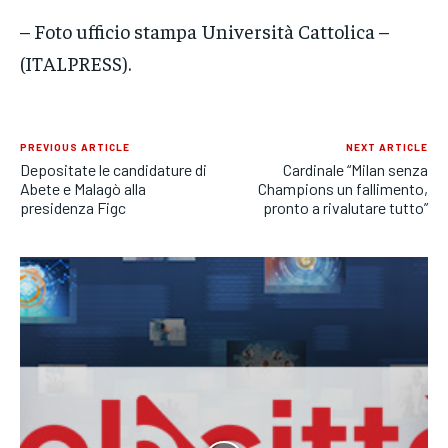
– Foto ufficio stampa Università Cattolica –
(ITALPRESS).
PREVIOUS ARTICLE
NEXT ARTICLE
Depositate le candidature di
Cardinale “Milan senza
Abete e Malagò alla
Champions un fallimento,
presidenza Figc
pronto a rivalutare tutto”