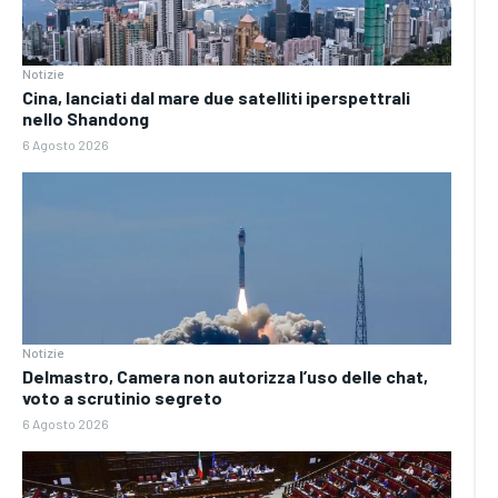
Notizie
Cina, lanciati dal mare due satelliti iperspettrali
nello Shandong
6 Agosto 2026
Notizie
Delmastro, Camera non autorizza l’uso delle chat,
voto a scrutinio segreto
6 Agosto 2026