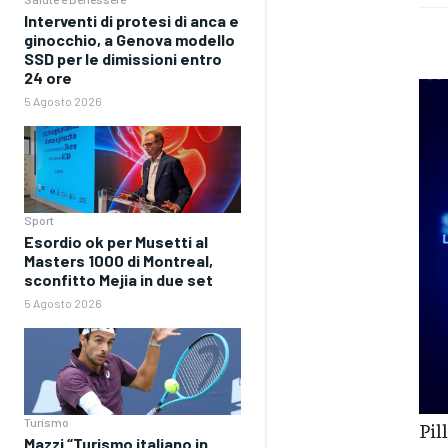
Interventi di protesi di anca e
ginocchio, a Genova modello
SSD per le dimissioni entro
24 ore
5 Agosto 2026
Sport
Esordio ok per Musetti al
Masters 1000 di Montreal,
sconfitto Mejia in due set
5 Agosto 2026
Turismo
Pil
Mazzi “Turismo italiano in