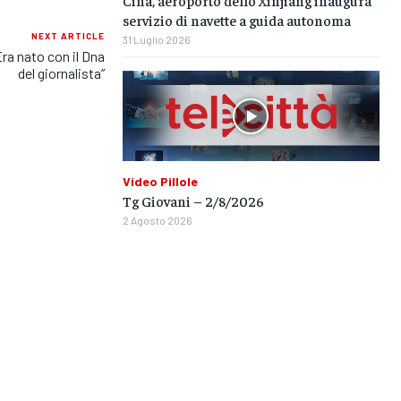
Cina, aeroporto dello Xinjiang inaugura
servizio di navette a guida autonoma
NEXT ARTICLE
31 Luglio 2026
Era nato con il Dna
del giornalista”
Video Pillole
Tg Giovani – 2/8/2026
2 Agosto 2026