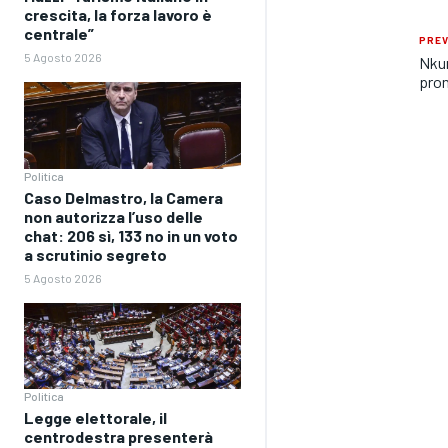
crescita, la forza lavoro è
centrale”
PREV
5 Agosto 2026
Nkun
pron
Politica
Caso Delmastro, la Camera
non autorizza l’uso delle
chat: 206 sì, 133 no in un voto
a scrutinio segreto
5 Agosto 2026
Politica
Legge elettorale, il
centrodestra presenterà