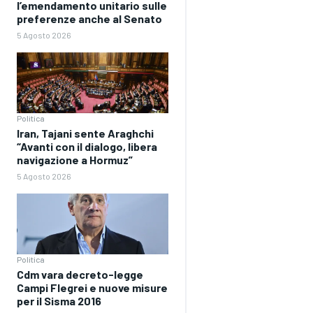
l’emendamento unitario sulle
preferenze anche al Senato
5 Agosto 2026
Politica
Iran, Tajani sente Araghchi
“Avanti con il dialogo, libera
navigazione a Hormuz”
5 Agosto 2026
Politica
Cdm vara decreto-legge
Campi Flegrei e nuove misure
per il Sisma 2016