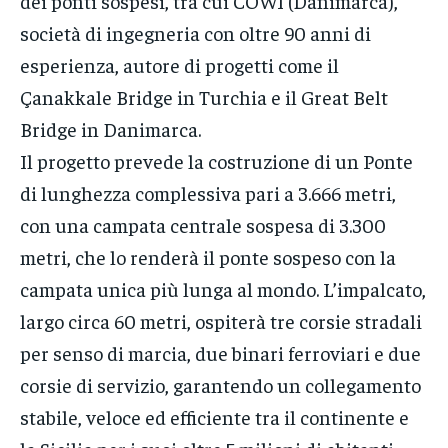
dei ponti sospesi, tra cui COWI (Danimarca),
società di ingegneria con oltre 90 anni di
esperienza, autore di progetti come il
Çanakkale Bridge in Turchia e il Great Belt
Bridge in Danimarca.
Il progetto prevede la costruzione di un Ponte
di lunghezza complessiva pari a 3.666 metri,
con una campata centrale sospesa di 3.300
metri, che lo renderà il ponte sospeso con la
campata unica più lunga al mondo. L’impalcato,
largo circa 60 metri, ospiterà tre corsie stradali
per senso di marcia, due binari ferroviari e due
corsie di servizio, garantendo un collegamento
stabile, veloce ed efficiente tra il continente e