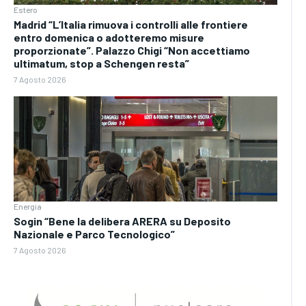
Estero
Madrid “L’Italia rimuova i controlli alle frontiere
entro domenica o adotteremo misure
proporzionate”. Palazzo Chigi “Non accettiamo
ultimatum, stop a Schengen resta”
7 Agosto 2026
Energia
Sogin “Bene la delibera ARERA su Deposito
Nazionale e Parco Tecnologico”
7 Agosto 2026