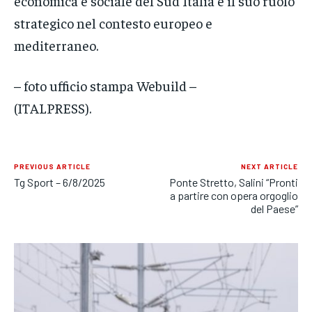
economica e sociale del Sud Italia e il suo ruolo
strategico nel contesto europeo e
mediterraneo.
– foto ufficio stampa Webuild –
(ITALPRESS).
PREVIOUS ARTICLE
NEXT ARTICLE
Tg Sport – 6/8/2025
Ponte Stretto, Salini “Pronti
a partire con opera orgoglio
del Paese”