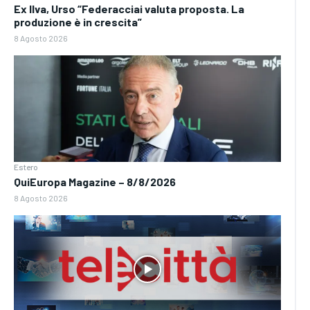
Ex Ilva, Urso “Federacciai valuta proposta. La
produzione è in crescita”
8 Agosto 2026
Estero
QuiEuropa Magazine – 8/8/2026
8 Agosto 2026