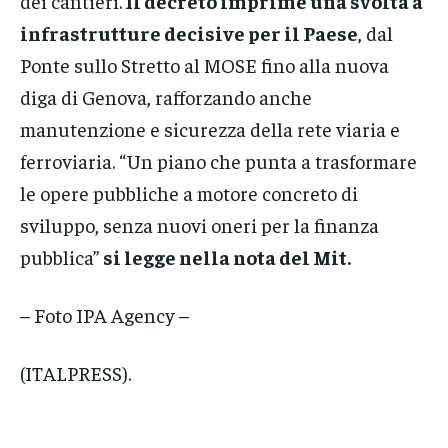
dei cantieri.
Il decreto imprime una svolta a
infrastrutture decisive per il Paese
, dal
Ponte sullo Stretto al MOSE fino alla nuova
diga di Genova, rafforzando anche
manutenzione e sicurezza della rete viaria e
ferroviaria. “Un piano che punta a trasformare
le opere pubbliche a motore concreto di
sviluppo, senza nuovi oneri per la finanza
pubblica”
si legge nella nota del Mit.
– Foto IPA Agency –
(ITALPRESS).