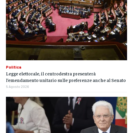
Politica
Legge elettorale, il centrodestra presenterà
l’emendamento unitario sulle preferenze anche al Senato
5 Agosto 2026