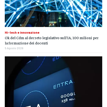
Hi-tech e innovazione
Ok del Cdm al decreto legislativo sull’IA, 100 milioni per
la formazione dei docenti
5 Agosto 2026