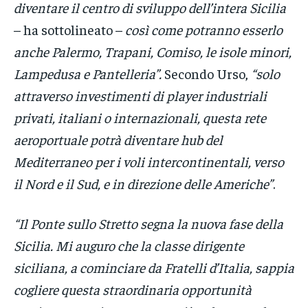
diventare il centro di sviluppo dell’intera Sicilia
– ha sottolineato –
così come potranno esserlo
anche Palermo, Trapani, Comiso, le isole minori,
Lampedusa e Pantelleria”.
Secondo Urso,
“solo
attraverso investimenti di player industriali
privati, italiani o internazionali, questa rete
aeroportuale potrà diventare hub del
Mediterraneo per i voli intercontinentali, verso
il Nord e il Sud, e in direzione delle Americhe”
.
“Il Ponte sullo Stretto segna la nuova fase della
Sicilia. Mi auguro che la classe dirigente
siciliana, a cominciare da Fratelli d’Italia, sappia
cogliere questa straordinaria opportunità