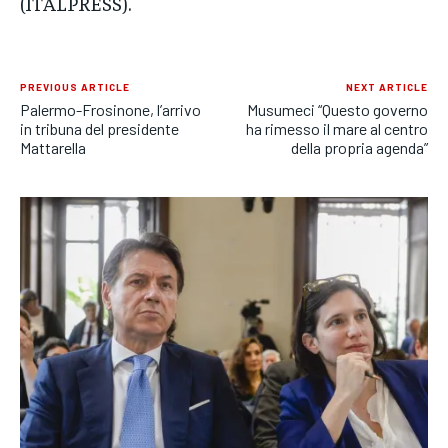
(ITALPRESS).
PREVIOUS ARTICLE
NEXT ARTICLE
Palermo-Frosinone, l’arrivo
Musumeci “Questo governo
in tribuna del presidente
ha rimesso il mare al centro
Mattarella
della propria agenda”