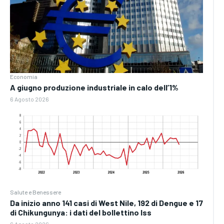
Economia
A giugno produzione industriale in calo dell’1%
6 Agosto 2026
Salute e Benessere
Da inizio anno 141 casi di West Nile, 192 di Dengue e 17
di Chikungunya: i dati del bollettino Iss
6 Agosto 2026