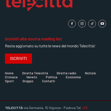
Iscriviti alla nostra mailing list
Resta aggiornato su tutte le news del mondo Telecittà!
ISCRIVITI
Home
Diretta Telecittà
Dirette radio
Notizie
Cronaca
Veneto
Politica
Economia
Sport
Gruppo
Contatti
TELECITTÀ
via Germania, 15 Vigonza - Padova Tel.
+39