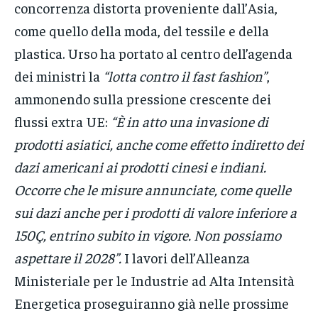
concorrenza distorta proveniente dall’Asia,
come quello della moda, del tessile e della
plastica. Urso ha portato al centro dell’agenda
dei ministri la
“lotta contro il fast fashion”
,
ammonendo sulla pressione crescente dei
flussi extra UE:
“È in atto una invasione di
prodotti asiatici, anche come effetto indiretto dei
dazi americani ai prodotti cinesi e indiani.
Occorre che le misure annunciate, come quelle
sui dazi anche per i prodotti di valore inferiore a
150Ç, entrino subito in vigore. Non possiamo
aspettare il 2028”.
I lavori dell’Alleanza
Ministeriale per le Industrie ad Alta Intensità
Energetica proseguiranno già nelle prossime