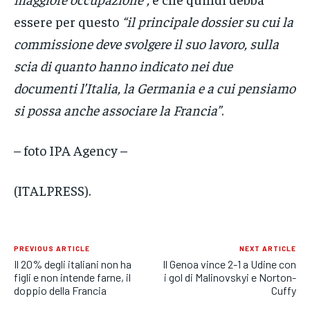
essere per questo
“il principale dossier su cui la
commissione deve svolgere il suo lavoro, sulla
scia di quanto hanno indicato nei due
documenti l’Italia, la Germania e a cui pensiamo
si possa anche associare la Francia”
.
– foto IPA Agency –
(ITALPRESS).
PREVIOUS ARTICLE
NEXT ARTICLE
Il 20% degli italiani non ha
Il Genoa vince 2-1 a Udine con
figli e non intende farne, il
i gol di Malinovskyi e Norton-
doppio della Francia
Cuffy