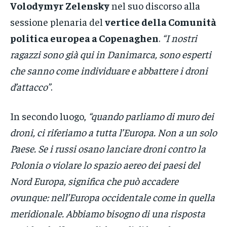
Volodymyr Zelensky
nel suo discorso alla
sessione plenaria del
vertice della Comunità
politica europea a Copenaghen
.
“I nostri
ragazzi sono già qui in Danimarca, sono esperti
che sanno come individuare e abbattere i droni
d’attacco”
.
In secondo luogo,
“quando parliamo di muro dei
droni, ci riferiamo a tutta l’Europa. Non a un solo
Paese. Se i russi osano lanciare droni contro la
Polonia o violare lo spazio aereo dei paesi del
Nord Europa, significa che può accadere
ovunque: nell’Europa occidentale come in quella
meridionale. Abbiamo bisogno di una risposta