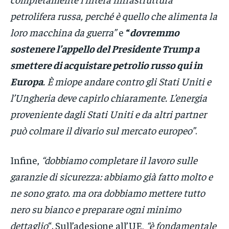
petrolifera russa, perché è quello che alimenta la
loro macchina da guerra”
e
“
dovremmo
sostenere l’appello del Presidente Trump a
smettere di acquistare petrolio russo qui in
Europa
. È miope andare contro gli Stati Uniti e
l’Ungheria deve capirlo chiaramente. L’energia
proveniente dagli Stati Uniti e da altri partner
può colmare il divario sul mercato europeo”
.
Infine,
“dobbiamo completare il lavoro sulle
garanzie di sicurezza: abbiamo già fatto molto e
ne sono grato. ma ora dobbiamo mettere tutto
nero su bianco e preparare ogni minimo
dettaglio
“. Sull’adesione all’UE,
“è fondamentale