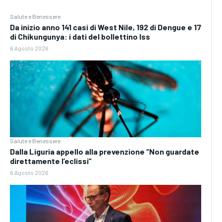
Salute e Benessere
Da inizio anno 141 casi di West Nile, 192 di Dengue e 17
di Chikungunya: i dati del bollettino Iss
6 Agosto 2026
Salute e Benessere
Dalla Liguria appello alla prevenzione “Non guardate
direttamente l’eclissi”
6 Agosto 2026