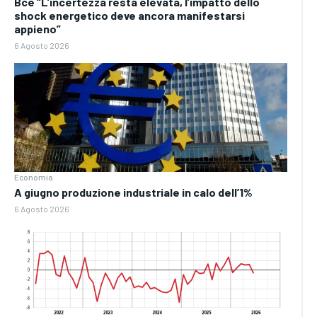
Bce “L’incertezza resta elevata, l’impatto dello
shock energetico deve ancora manifestarsi
appieno”
6 Agosto 2026
Economia
A giugno produzione industriale in calo dell’1%
6 Agosto 2026