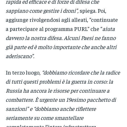
rapida ed efficace e di forze di difesa che
sappiano come gestire i droni”,
spiega. Poi,
aggiunge rivolgendosi agli alleati, “continuate
a partecipare al programma PURL” che “
aiuta
davvero la nostra difesa. Alcuni Paesi ne fanno
già parte ed è molto importante che anche altri
aderiscano”.
In terzo luogo,
“dobbiamo ricordare che la radice
di tutti questi problemi è la guerra in corso: la
Russia ha ancora le risorse per continuare a
combattere. È urgente un 19esimo pacchetto di
sanzioni” e “dobbiamo anche riflettere
seriamente su come smantellare
completamente l’intera infrastruttura