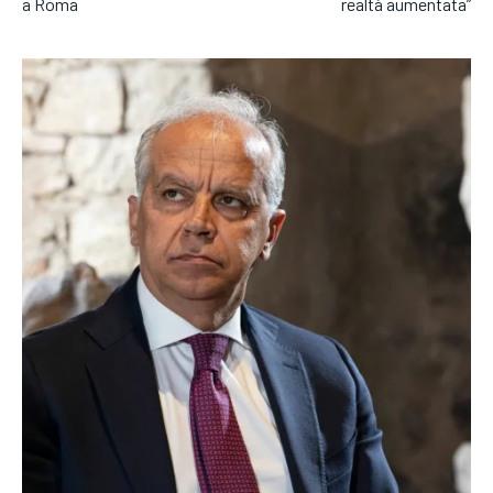
a Roma
realtà aumentata”