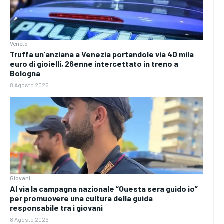
Veneto
Truffa un’anziana a Venezia portandole via 40 mila
euro di gioielli, 26enne intercettato in treno a
Bologna
8 Agosto 2026
Giovani
Al via la campagna nazionale “Questa sera guido io”
per promuovere una cultura della guida
responsabile tra i giovani
8 Agosto 2026