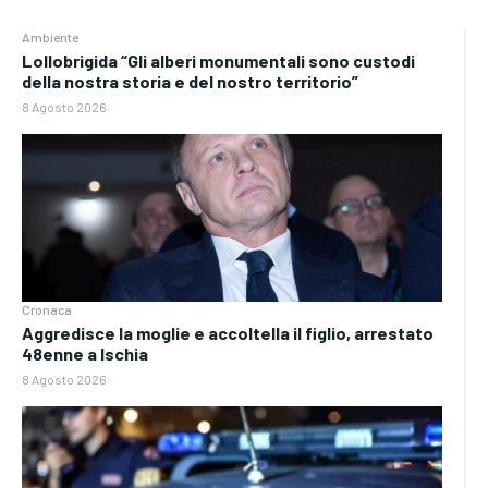
Ambiente
Lollobrigida “Gli alberi monumentali sono custodi
della nostra storia e del nostro territorio”
8 Agosto 2026
Cronaca
Aggredisce la moglie e accoltella il figlio, arrestato
48enne a Ischia
8 Agosto 2026