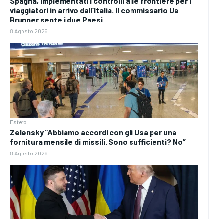
Spagna, implementati i controlli alle frontiere per i
viaggiatori in arrivo dall’Italia. Il commissario Ue
Brunner sente i due Paesi
8 Agosto 2026
Estero
Zelensky “Abbiamo accordi con gli Usa per una
fornitura mensile di missili. Sono sufficienti? No”
8 Agosto 2026