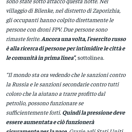
sono state sotto attacco questa notte. Nel
villaggio di Bilenke, nel distretto di Zaporizhia,
gli occupanti hanno colpito direttamente le
persone con droni FPV. Due persone sono
rimaste ferite.
Ancora una volta, l’esercito russo
è alla ricerca di persone per intimidire le città e
le comunità in prima linea”
, sottolinea.
“Il mondo sta ora vedendo che le sanzioni contro
la Russia e le sanzioni secondarie contro tutti
coloro che la aiutano a trarre profitto dal
petrolio, possono funzionare se
sufficientemente forti.
Quindi la pressione deve
essere aumentata e ciò funzionerà
sicuramente per la pace.
Grazie agli Stati Uniti,