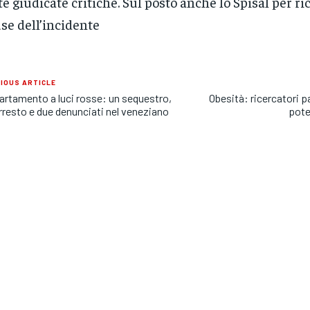
te giudicate critiche. Sul posto anche lo Spisal per ri
se dell’incidente
IOUS ARTICLE
rtamento a luci rosse: un sequestro,
Obesità: ricercatori 
rresto e due denunciati nel veneziano
pote