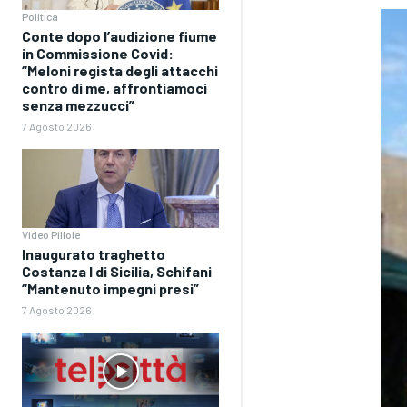
Politica
Conte dopo l’audizione fiume
in Commissione Covid:
“Meloni regista degli attacchi
contro di me, affrontiamoci
senza mezzucci”
7 Agosto 2026
Video Pillole
Inaugurato traghetto
Costanza I di Sicilia, Schifani
“Mantenuto impegni presi”
7 Agosto 2026