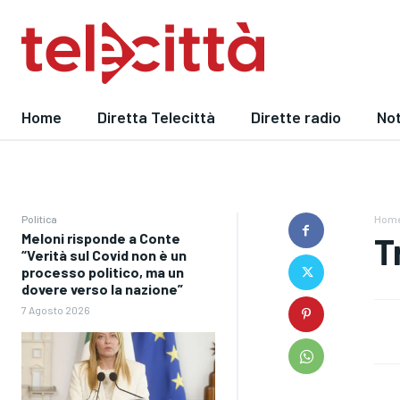
Home
Diretta Telecittà
Dirette radio
Not
Politica
Hom
Meloni risponde a Conte
T
“Verità sul Covid non è un
processo politico, ma un
dovere verso la nazione”
7 Agosto 2026