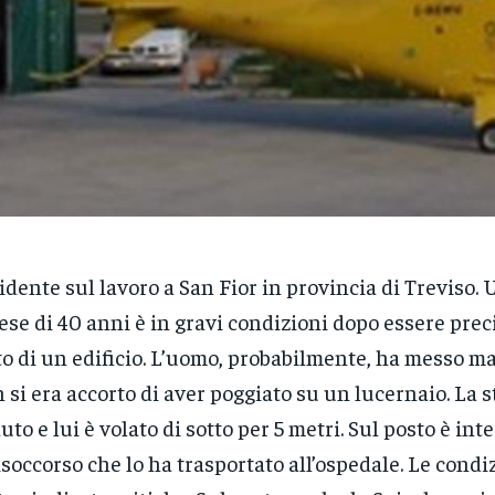
idente sul lavoro a San Fior in provincia di Treviso. 
ese di 40 anni è in gravi condizioni dopo essere prec
to di un edificio. L’uomo, probabilmente, ha messo m
 si era accorto di aver poggiato su un lucernaio. La 
uto e lui è volato di sotto per 5 metri. Sul posto è in
lisoccorso che lo ha trasportato all’ospedale. Le condi