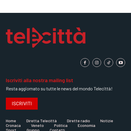
Iscriviti alla nostra mailing list
Resta aggiornato su tutte le news del mondo Telecittà!
ISCRIVITI
Home
Diretta Telecittà
Dirette radio
Notizie
Cronaca
Veneto
Politica
Economia
Sport
Gruppo
Contatti