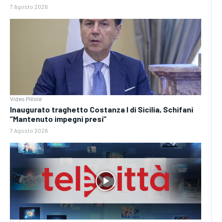
7 Agosto 2026
Video Pillole
Inaugurato traghetto Costanza I di Sicilia, Schifani
“Mantenuto impegni presi”
7 Agosto 2026