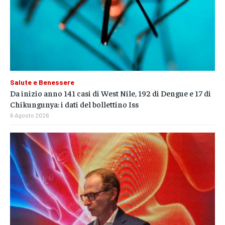
Salute e Benessere
Da inizio anno 141 casi di West Nile, 192 di Dengue e 17 di
Chikungunya: i dati del bollettino Iss
6 Agosto 2026