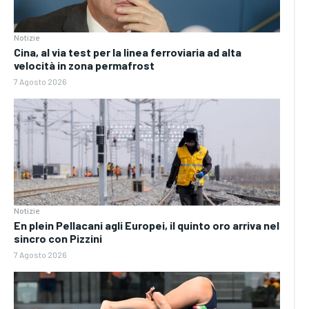
Notizie
Cina, al via test per la linea ferroviaria ad alta
velocità in zona permafrost
7 Agosto 2026
Notizie
En plein Pellacani agli Europei, il quinto oro arriva nel
sincro con Pizzini
7 Agosto 2026