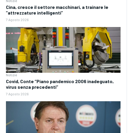
Notizie
Cina, cresce il settore macchinari, a trainare le
“attrezzature intelligenti”
7 Agosto 2026
Notizie
Covid, Conte “Piano pandemico 2006 inadeguato,
virus senza precedenti”
7 Agosto 2026