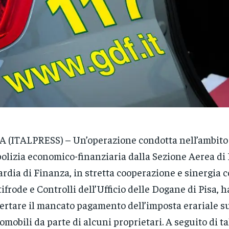
A (ITALPRESS) – Un’operazione condotta nell’ambito 
polizia economico-finanziaria dalla Sezione Aerea di 
rdia di Finanza, in stretta cooperazione e sinergia c
ifrode e Controlli dell’Ufficio delle Dogane di Pisa, 
ertare il mancato pagamento dell’imposta erariale su
omobili da parte di alcuni proprietari. A seguito di tal