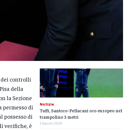
dei controlli
Pisa della
on la Sezione
Notizie
ha permesso di
Tuffi, Santoro-Pellacani oro europeo nel
l possesso di
trampolino 3 metri
3 Agosto 2026
i verifiche, è