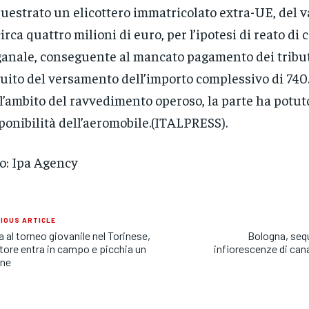
uestrato un elicottero immatricolato extra-UE, del v
circa quattro milioni di euro, per l’ipotesi di reato d
anale, conseguente al mancato pagamento dei tribut
uito del versamento dell’importo complessivo di 740.
l’ambito del ravvedimento operoso, la parte ha potut
ponibilità dell’aeromobile.(ITALPRESS).
o: Ipa Agency
IOUS ARTICLE
ia al torneo giovanile nel Torinese,
Bologna, seq
tore entra in campo e picchia un
infiorescenze di can
nne