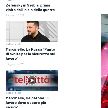
Zelensky in Serbia, prima
visita dall’inizio della guerra
8 Agosto 2026
Video Pillole
Marcinelle, La Russa “Punto
di svolta per la sicurezza sul
lavoro”
8 Agosto 2026
Video Pillole
Marcinelle, Calderone “Il
lavoro deve essere più
sicuro”