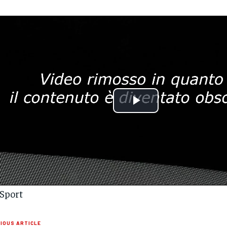
Play
Video
Sport
IOUS ARTICLE