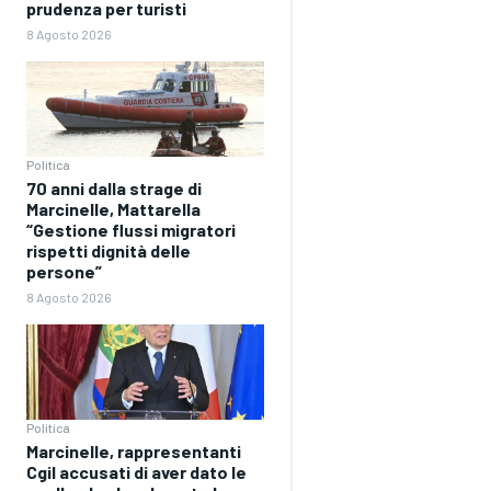
prudenza per turisti
8 Agosto 2026
Politica
70 anni dalla strage di
Marcinelle, Mattarella
“Gestione flussi migratori
rispetti dignità delle
persone”
8 Agosto 2026
Politica
Marcinelle, rappresentanti
Cgil accusati di aver dato le