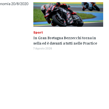
onomia 20/8/2020
Sport
In Gran Bretagna Bezzecchi torna in
sella ed è davanti a tutti nelle Practice
7 Agosto 2026