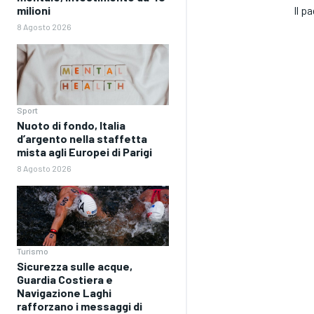
milioni
Il p
8 Agosto 2026
Sport
Nuoto di fondo, Italia
d’argento nella staffetta
mista agli Europei di Parigi
8 Agosto 2026
Turismo
Sicurezza sulle acque,
Guardia Costiera e
Navigazione Laghi
rafforzano i messaggi di