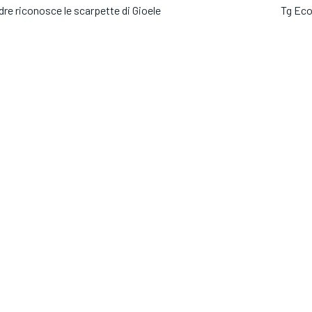
adre riconosce le scarpette di Gioele
Tg Ec