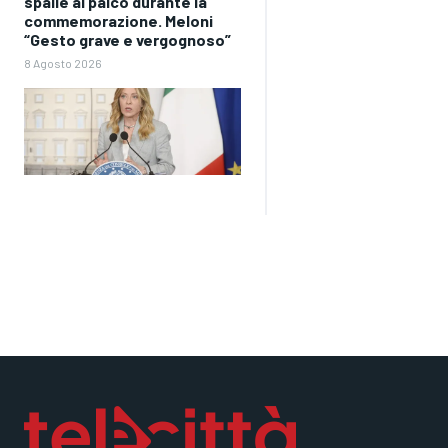
spalle al palco durante la
commemorazione. Meloni
“Gesto grave e vergognoso”
8 Agosto 2026