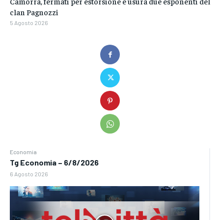
Camorra, fermati per estorsione e usura due esponenti del
clan Pagnozzi
5 Agosto 2026
Economia
Tg Economia – 6/8/2026
6 Agosto 2026