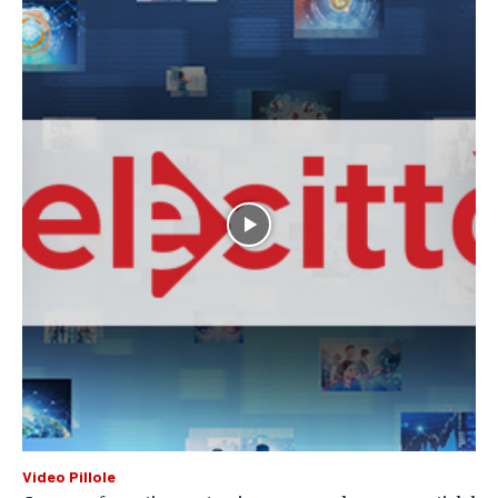
Video Pillole