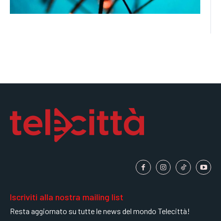
Iscriviti alla nostra mailing list
Resta aggiornato su tutte le news del mondo Telecittà!