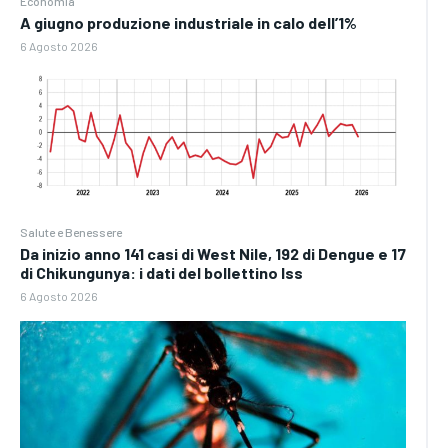
Economia
A giugno produzione industriale in calo dell’1%
6 Agosto 2026
Salute e Benessere
Da inizio anno 141 casi di West Nile, 192 di Dengue e 17
di Chikungunya: i dati del bollettino Iss
6 Agosto 2026