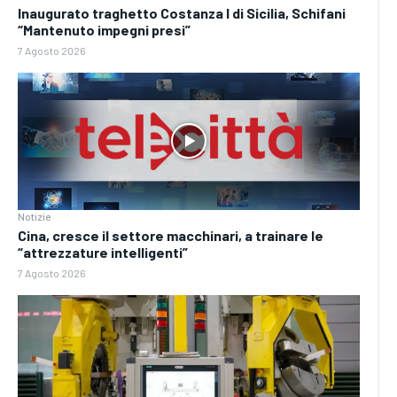
Inaugurato traghetto Costanza I di Sicilia, Schifani
“Mantenuto impegni presi”
7 Agosto 2026
Notizie
Cina, cresce il settore macchinari, a trainare le
“attrezzature intelligenti”
7 Agosto 2026