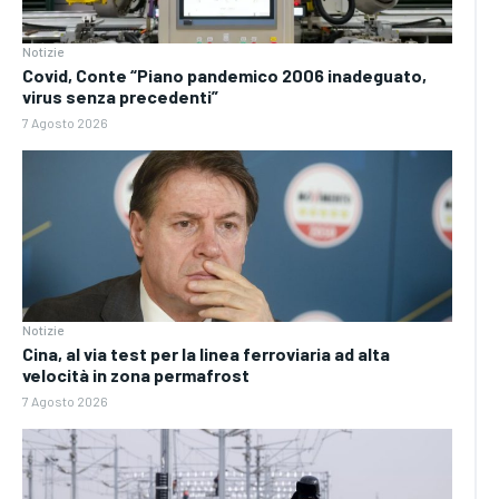
Notizie
Covid, Conte “Piano pandemico 2006 inadeguato,
virus senza precedenti”
7 Agosto 2026
Notizie
Cina, al via test per la linea ferroviaria ad alta
velocità in zona permafrost
7 Agosto 2026