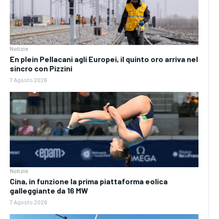
Notizie
En plein Pellacani agli Europei, il quinto oro arriva nel
sincro con Pizzini
7 Agosto 2026
Notizie
Cina, in funzione la prima piattaforma eolica
galleggiante da 16 MW
7 Agosto 2026