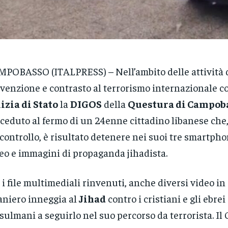
POBASSO (ITALPRESS) – Nell’ambito delle attività 
venzione e contrasto al terrorismo internazionale c
izia di Stato
la
DIGOS
della
Questura di Campob
ceduto al fermo di un 24enne cittadino libanese che, a
controllo, è risultato detenere nei suoi tre smartp
eo e immagini di propaganda jihadista.
 i file multimediali rinvenuti, anche diversi video in 
aniero inneggia al
Jihad
contro i cristiani e gli ebrei 
ulmani a seguirlo nel suo percorso da terrorista. Il 