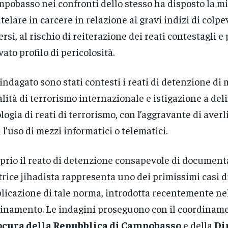
pobasso nei confronti dello stesso ha disposto la m
telare in carcere in relazione ai gravi indizi di colp
rsi, al rischio di reiterazione dei reati contestagli e 
vato profilo di pericolosità.
’indagato sono stati contesti i reati di detenzione di
alità di terrorismo internazionale e istigazione a de
logia di reati di terrorismo, con l’aggravante di aver
 l’uso di mezzi informatici o telematici.
prio il reato di detenzione consapevole di document
rice jihadista rappresenta uno dei primissimi casi d
licazione di tale norma, introdotta recentemente ne
inamento. Le indagini proseguono con il coordiname
ocura della Repubblica di Campobasso
e della
Di