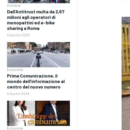
Cronaca
Dall’Antitrust multa da 2,67
milioni agli operatori di
monopattini ed e-bike
sharing a Roma
6 Agosto 2026
Economia
Prima Comunicazione, il
mondo dell’informazione al
centro del nuovo numero
6 Agosto 2026
Economia