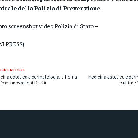
trale della Polizia di Prevenzione
.
oto screenshot video Polizia di Stato –
TALPRESS)
IOUS ARTICLE
cina estetica e dermatologia, a Roma
Medicina estetica e der
ltime innovazioni DEKA
le ultime