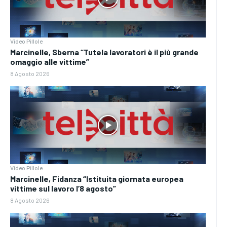
Video Pillole
Marcinelle, Sberna “Tutela lavoratori è il più grande
omaggio alle vittime”
8 Agosto 2026
Video Pillole
Marcinelle, Fidanza “Istituita giornata europea
vittime sul lavoro l’8 agosto”
8 Agosto 2026