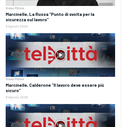
Video Pillole
Marcinelle, La Russa “Punto di svolta per la
sicurezza sul lavoro”
8 Agosto 2026
Video Pillole
Marcinelle, Calderone “Il lavoro deve essere più
sicuro”
8 Agosto 2026