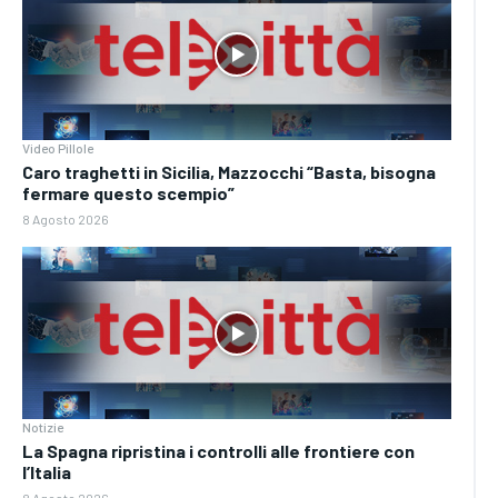
Video Pillole
Caro traghetti in Sicilia, Mazzocchi “Basta, bisogna
fermare questo scempio”
8 Agosto 2026
Notizie
La Spagna ripristina i controlli alle frontiere con
l’Italia
8 Agosto 2026