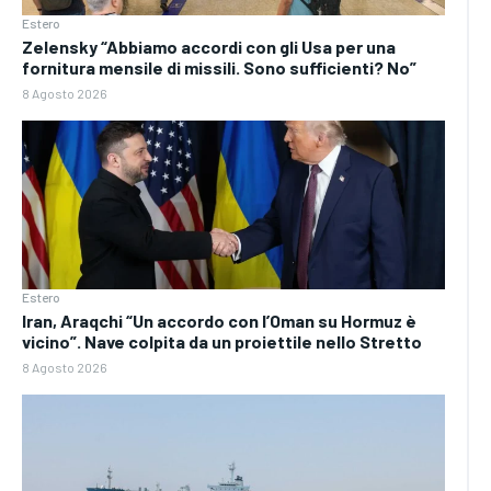
Estero
Zelensky “Abbiamo accordi con gli Usa per una
fornitura mensile di missili. Sono sufficienti? No”
8 Agosto 2026
Estero
Iran, Araqchi “Un accordo con l’Oman su Hormuz è
vicino”. Nave colpita da un proiettile nello Stretto
8 Agosto 2026