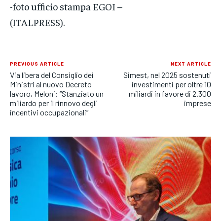
-foto ufficio stampa EGOI –
(ITALPRESS).
PREVIOUS ARTICLE
NEXT ARTICLE
Via libera del Consiglio dei
Simest, nel 2025 sostenuti
Ministri al nuovo Decreto
investimenti per oltre 10
lavoro, Meloni: “Stanziato un
miliardi in favore di 2.300
miliardo per il rinnovo degli
imprese
incentivi occupazionali”