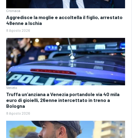
Cronaca
Aggredisce la moglie e accoltella il figlio, arrestato
48enne a Ischia
8 Agosto 2026
Veneto
Truffa un’anziana a Venezia portandole via 40 mila
euro di gioielli, 26enne intercettato in treno a
Bologna
8 Agosto 2026