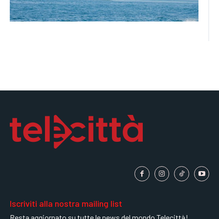
Iscriviti alla nostra mailing list
Resta aggiornato su tutte le news del mondo Telecittà!