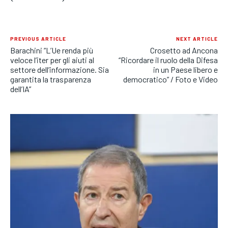
PREVIOUS ARTICLE
NEXT ARTICLE
Barachini “L’Ue renda più
Crosetto ad Ancona
veloce l’iter per gli aiuti al
“Ricordare il ruolo della Difesa
settore dell’informazione. Sia
in un Paese libero e
garantita la trasparenza
democratico” / Foto e Video
dell’IA”