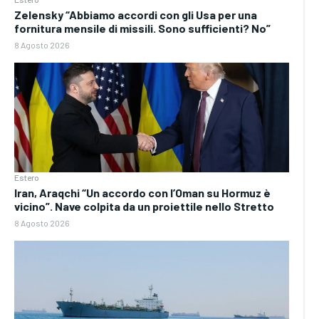
Zelensky “Abbiamo accordi con gli Usa per una
fornitura mensile di missili. Sono sufficienti? No”
8 Agosto 2026
Estero
Iran, Araqchi “Un accordo con l’Oman su Hormuz è
vicino”. Nave colpita da un proiettile nello Stretto
8 Agosto 2026