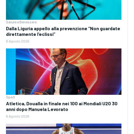
Salute e Benessere
Dalla Liguria appello alla prevenzione “Non guardate
direttamente l’eclissi”
6 Agosto 2026
Sport
Atletica, Doualla in finale nei 100 ai Mondiali U20 30
anni dopo Manuela Levorato
6 Agosto 2026