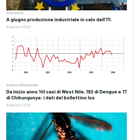
Economia
A giugno produzione industriale in calo dell’1%
6 Agosto 2026
Salute e Benessere
Da inizio anno 141 casi di West Nile, 192 di Dengue e 17
di Chikungunya: i dati del bollettino Iss
6 Agosto 2026