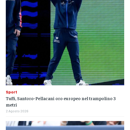
Sport
Tuffi, Santoro-Pellacani oro europeo nel trampolino 3
metri
2 Agosto 2026