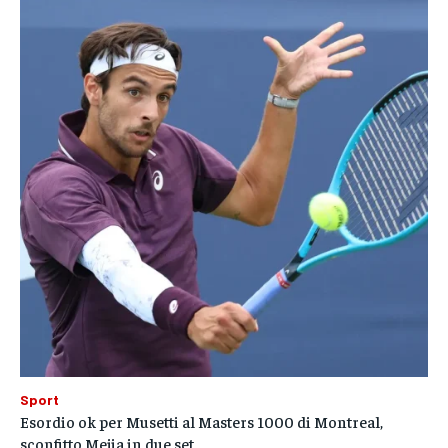
Sport
Esordio ok per Musetti al Masters 1000 di Montreal,
sconfitto Mejia in due set