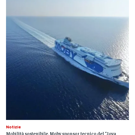
Notizie
Mobilità sostenibile, Moby sponsor tecnico del “Jova