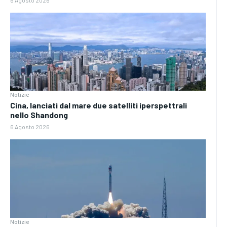
Notizie
Cina, lanciati dal mare due satelliti iperspettrali
nello Shandong
6 Agosto 2026
Notizie