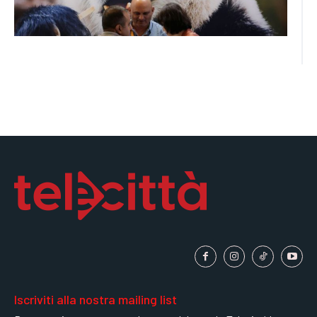
Iscriviti alla nostra mailing list