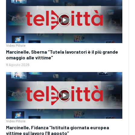
Video Pillole
Marcinelle, Sberna “Tutela lavoratori è il più grande
omaggio alle vittime”
8 Agosto 2026
Video Pillole
Marcinelle, Fidanza “Istituita giornata europea
vittime sul lavoro l’8 agosto”