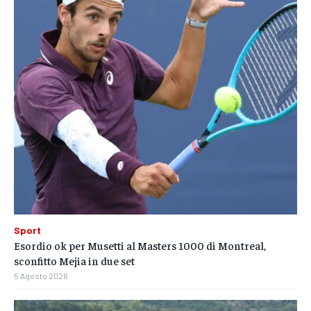
Sport
Esordio ok per Musetti al Masters 1000 di Montreal,
sconfitto Mejia in due set
5 Agosto 2026