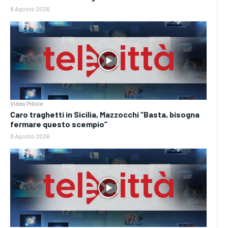
8 Agosto 2026
Video Pillole
Caro traghetti in Sicilia, Mazzocchi “Basta, bisogna
fermare questo scempio”
8 Agosto 2026