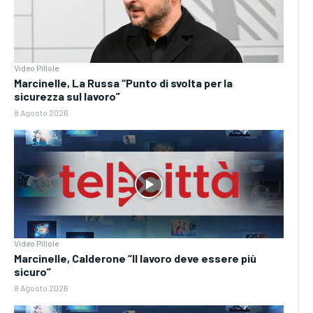
Video Pillole
Marcinelle, La Russa “Punto di svolta per la
sicurezza sul lavoro”
8 Agosto 2026
Video Pillole
Marcinelle, Calderone “Il lavoro deve essere più
sicuro”
8 Agosto 2026