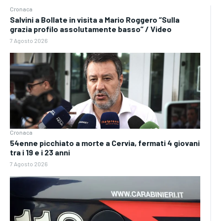
Cronaca
Salvini a Bollate in visita a Mario Roggero “Sulla
grazia profilo assolutamente basso” / Video
7 Agosto 2026
Cronaca
54enne picchiato a morte a Cervia, fermati 4 giovani
tra i 19 e i 23 anni
7 Agosto 2026