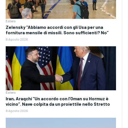
Estero
Zelensky “Abbiamo accordi con gli Usa per una
fornitura mensile di missili. Sono sufficienti? No”
8 Agosto 2026
Estero
Iran, Araqchi “Un accordo con l’Oman su Hormuz è
vicino”. Nave colpita da un proiettile nello Stretto
8 Agosto 2026