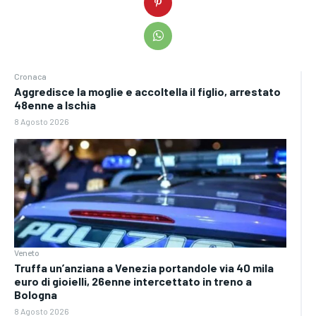
Cronaca
Aggredisce la moglie e accoltella il figlio, arrestato
48enne a Ischia
8 Agosto 2026
Veneto
Truffa un’anziana a Venezia portandole via 40 mila
euro di gioielli, 26enne intercettato in treno a
Bologna
8 Agosto 2026