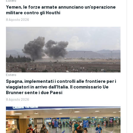
Estero
Yemen, le forze armate annunciano un’operazione
militare contro gli Houthi
8 Agosto 2026
Estero
Spagna, implementati i controlli alle frontiere per i
viaggiatori in arrivo dall’Italia. Il commissario Ue
Brunner sente i due Paesi
8 Agosto 2026