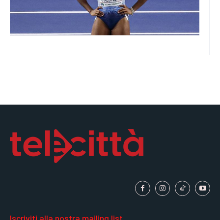
Iscriviti alla nostra mailing list