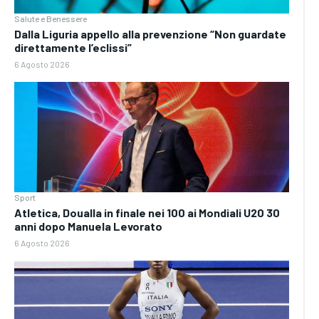
Salute e Benessere
Dalla Liguria appello alla prevenzione “Non guardate
direttamente l’eclissi”
6 Agosto 2026
Sport
Atletica, Doualla in finale nei 100 ai Mondiali U20 30
anni dopo Manuela Levorato
6 Agosto 2026