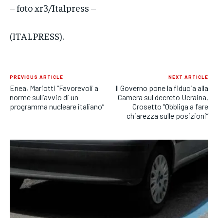
– foto xr3/Italpress –
(ITALPRESS).
PREVIOUS ARTICLE
NEXT ARTICLE
Enea, Mariotti “Favorevoli a
Il Governo pone la fiducia alla
norme sull’avvio di un
Camera sul decreto Ucraina,
programma nucleare italiano”
Crosetto “Obbliga a fare
chiarezza sulle posizioni”