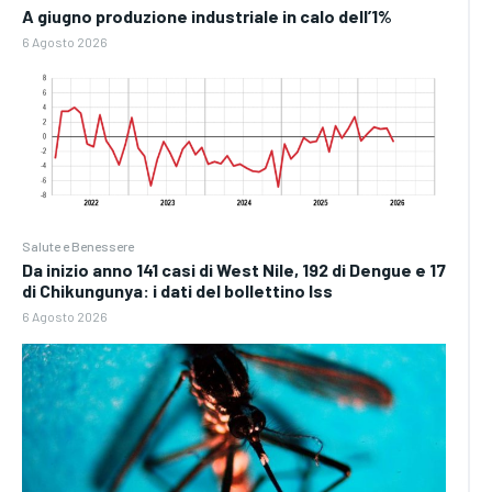
A giugno produzione industriale in calo dell’1%
6 Agosto 2026
Salute e Benessere
Da inizio anno 141 casi di West Nile, 192 di Dengue e 17
di Chikungunya: i dati del bollettino Iss
6 Agosto 2026