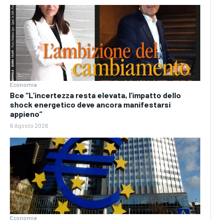
Economia
Bce “L’incertezza resta elevata, l’impatto dello
shock energetico deve ancora manifestarsi
appieno”
6 Agosto 2026
Economia