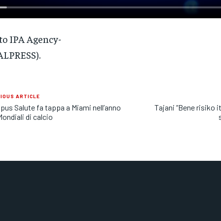
to IPA Agency-
ALPRESS).
IOUS ARTICLE
us Salute fa tappa a Miami nell’anno
Tajani “Bene risiko i
Mondiali di calcio