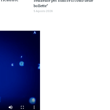
bollette”
5 Agosto 2026