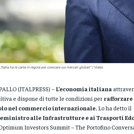
L’Italia ha le carte in regola per crescere sui mercati globali” / Video
PALLO (ITALPRESS) –
L’economia italiana
attraver
itiva e dispone di tutte le condizioni per
rafforzare 
olo nel commercio internazionale.
Lo ha detto il
eministro alle Infrastrutture e ai Trasporti Ed
’Optimum Investors Summit – The Portofino Conversa