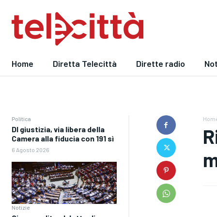
Home
Diretta Telecittà
Dirette radio
Not
Politica
Hom
Dl giustizia, via libera della
R
Camera alla fiducia con 191 sì
6 Agosto 2026
m
Notizie