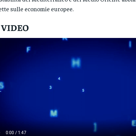
ette sulle economie europee.
L VIDEO