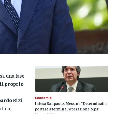
sa una fase
il proprio
Economia
oardo Rixi
Intesa Sanpaolo, Messina “Determinati a
tion,
portare a termine l’operazione Mps”