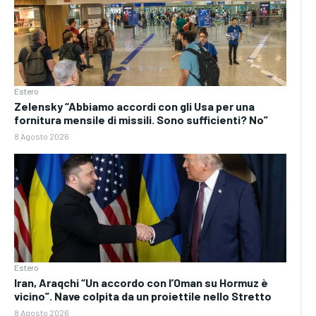
Estero
Zelensky “Abbiamo accordi con gli Usa per una
fornitura mensile di missili. Sono sufficienti? No”
8 Agosto 2026
Estero
Iran, Araqchi “Un accordo con l’Oman su Hormuz è
vicino”. Nave colpita da un proiettile nello Stretto
8 Agosto 2026