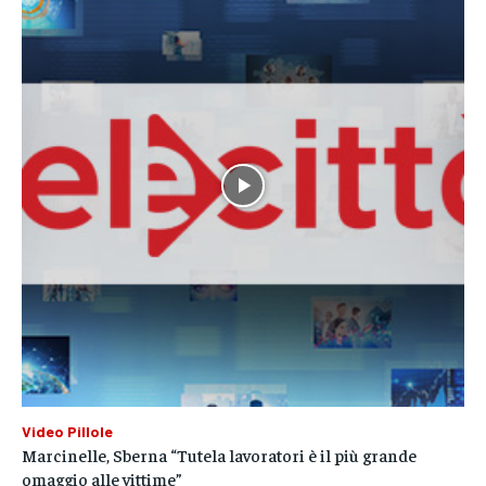
Video Pillole
Marcinelle, Sberna “Tutela lavoratori è il più grande
omaggio alle vittime”