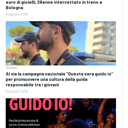
euro di gioielli, 26enne intercettato in treno a
Bologna
8 Agosto 2026
Giovani
Al via la campagna nazionale “Questa sera guido io”
per promuovere una cultura della guida
responsabile tra i giovani
8 Agosto 2026