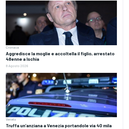
Cronaca
Aggredisce la moglie e accoltella il figlio, arrestato
48enne a Ischia
8 Agosto 2026
Veneto
Truffa un’anziana a Venezia portandole via 40 mila