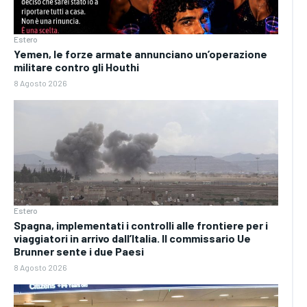
Estero
Yemen, le forze armate annunciano un’operazione
militare contro gli Houthi
8 Agosto 2026
Estero
Spagna, implementati i controlli alle frontiere per i
viaggiatori in arrivo dall’Italia. Il commissario Ue
Brunner sente i due Paesi
8 Agosto 2026