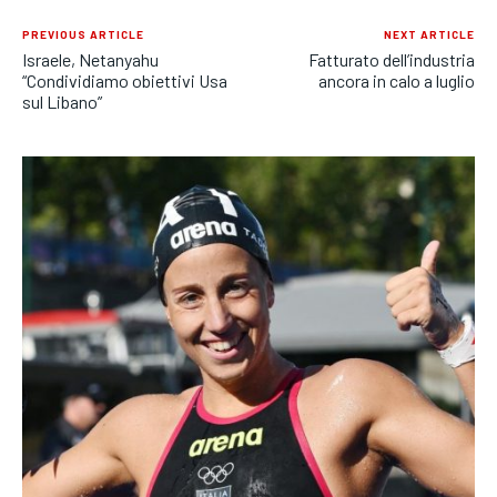
PREVIOUS ARTICLE
NEXT ARTICLE
Israele, Netanyahu
Fatturato dell’industria
“Condividiamo obiettivi Usa
ancora in calo a luglio
sul Libano”