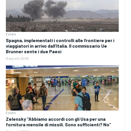
Estero
Spagna, implementati i controlli alle frontiere per i
viaggiatori in arrivo dall’Italia. Il commissario Ue
Brunner sente i due Paesi
8 Agosto 2026
Estero
Zelensky “Abbiamo accordi con gli Usa per una
fornitura mensile di missili. Sono sufficienti? No”