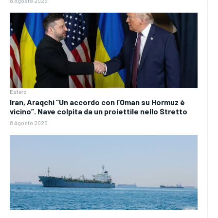
8 Agosto 2026
Estero
Iran, Araqchi “Un accordo con l’Oman su Hormuz è
vicino”. Nave colpita da un proiettile nello Stretto
8 Agosto 2026