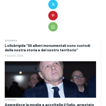
Ambiente
Lollobrigida “Gli alberi monumentali sono custodi
della nostra storia e del nostro territorio”
8 Agosto 2026
Cronaca
Aggredisce la moglie e accoltella il figlio, arrestato