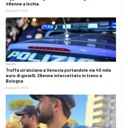
48enne a Ischia
8 Agosto 2026
Veneto
Truffa un’anziana a Venezia portandole via 40 mila
euro di gioielli, 26enne intercettato in treno a
Bologna
8 Agosto 2026