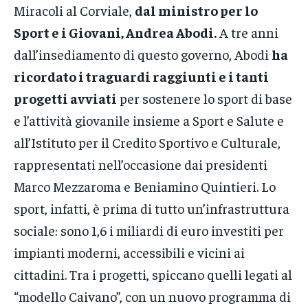
Miracoli al Corviale,
dal ministro per lo
Sport e i Giovani, Andrea Abodi.
A tre anni
dall’insediamento di questo governo, Abodi
ha
ricordato i traguardi raggiunti e i tanti
progetti avviati
per sostenere lo sport di base
e l’attività giovanile insieme a Sport e Salute e
all’Istituto per il Credito Sportivo e Culturale,
rappresentati nell’occasione dai presidenti
Marco Mezzaroma e Beniamino Quintieri. Lo
sport, infatti, è prima di tutto un’infrastruttura
sociale: sono 1,6 i miliardi di euro investiti per
impianti moderni, accessibili e vicini ai
cittadini. Tra i progetti, spiccano quelli legati al
“modello Caivano”, con un nuovo programma di