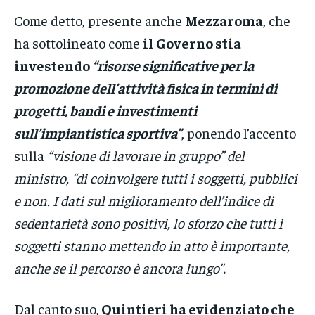
Come detto, presente anche
Mezzaroma
, che
ha sottolineato come
il Governo stia
investendo
“risorse significative per la
promozione dell’attività fisica in termini di
progetti, bandi e investimenti
sull’impiantistica sportiva”
, ponendo l’accento
sulla
“visione di lavorare in gruppo” del
ministro, “di coinvolgere tutti i soggetti, pubblici
e non. I dati sul miglioramento dell’indice di
sedentarietà sono positivi, lo sforzo che tutti i
soggetti stanno mettendo in atto è importante,
anche se il percorso è ancora lungo”.
Dal canto suo,
Quintieri ha evidenziato che