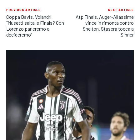
PREVIOUS ARTICLE
NEXT ARTICLE
Coppa Davis, Volandri
Atp Finals, Auger-Aliassime
“Musetti salta le Finals? Con
vince in rimonta contro
Lorenzo parleremo e
Shelton. Stasera tocca a
decideremo”
Sinner