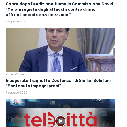
Conte dopo l’audizione fiume in Commissione Covid:
“Meloni regista degli attacchi contro di me,
affrontiamoci senza mezzucci”
7 Agosto 2026
Video Pillole
Inaugurato traghetto Costanza I di Sicilia, Schifani
“Mantenuto impegni presi”
7 Agosto 2026